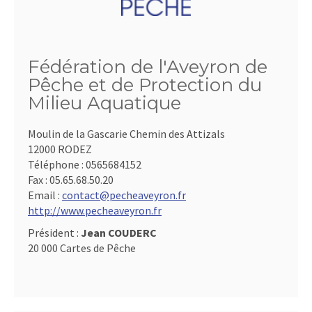
Fédération de l'Aveyron de
Pêche et de Protection du
Milieu Aquatique
Moulin de la Gascarie Chemin des Attizals
12000 RODEZ
Téléphone :
0565684152
Fax :
05.65.68.50.20
Email :
contact@pecheaveyron.fr
http://www.pecheaveyron.fr
Président :
Jean COUDERC
20 000 Cartes de Pêche