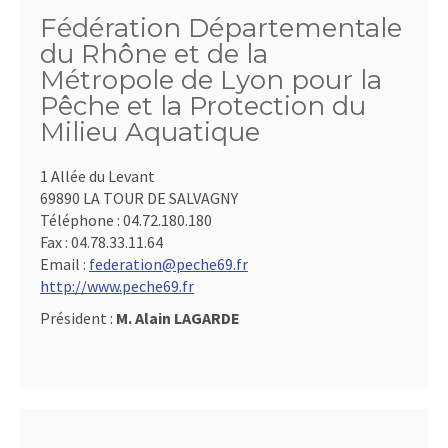
Fédération Départementale
du Rhône et de la
Métropole de Lyon pour la
Pêche et la Protection du
Milieu Aquatique
1 Allée du Levant
69890 LA TOUR DE SALVAGNY
Téléphone :
04.72.180.180
Fax :
04.78.33.11.64
Email :
federation@peche69.fr
http://www.peche69.fr
Président :
M. Alain LAGARDE