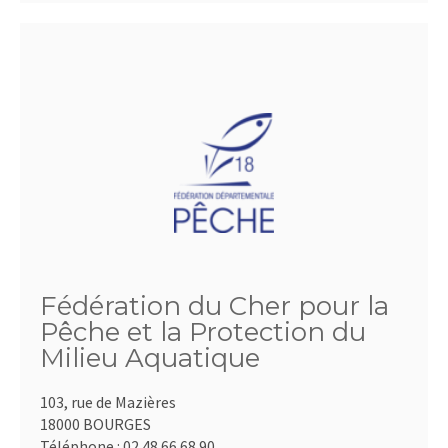
Fédération du Cher pour la
Pêche et la Protection du
Milieu Aquatique
103, rue de Mazières
18000 BOURGES
Téléphone :
02.48.66.68.90