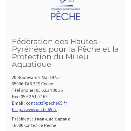
Fédération des Hautes-
Pyrénées pour la Pêche et la
Protection du Milieu
Aquatique
20 Boulevard 8 Mai 1945
65006 TARBES Cedex
Téléphone :
05.62.34.00.36
Fax :
05.62.51.97.63
Email :
contact@peche65.fr
http://www.peche65.fr
Président :
Jean-Luc Cazaux
16000 Cartes de Pêche