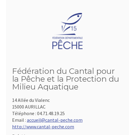
Fédération du Cantal pour
la Pêche et la Protection du
Milieu Aquatique
14 Allée du Vialenc
15000 AURILLAC
Téléphone :
04.71.48.19.25
Email :
accueil@cantal-peche.com
http://www.cantal-peche.com