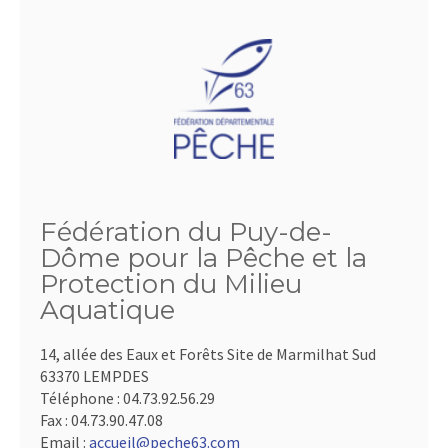
Fédération du Puy-de-
Dôme pour la Pêche et la
Protection du Milieu
Aquatique
14, allée des Eaux et Forêts Site de Marmilhat Sud
63370 LEMPDES
Téléphone :
04.73.92.56.29
Fax :
04.73.90.47.08
Email :
accueil@peche63.com