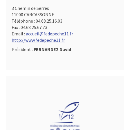
3 Chemin de Serres
11000 CARCASSONNE
Téléphone :
04.68.25.16.03
Fax :
04.68.25.67.73
Email :
accueil@fedepeche11.fr
http://www.fedepeche11.fr
Président :
FERNANDEZ David