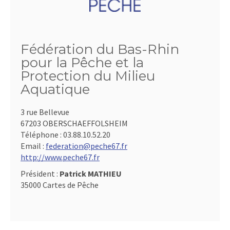
Fédération du Bas-Rhin
pour la Pêche et la
Protection du Milieu
Aquatique
3 rue Bellevue
67203 OBERSCHAEFFOLSHEIM
Téléphone :
03.88.10.52.20
Email :
federation@peche67.fr
http://www.peche67.fr
Président :
Patrick MATHIEU
35000 Cartes de Pêche