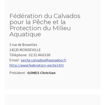
Fédération du Calvados
pour la Pêche et la
Protection du Milieu
Aquatique
3 rue de Bruxelles
14120 MONDEVILLE
Téléphone :
02.31.44.63.00
Email :
peche.calvados@wanadoo.fr
http://www.federation-peche14.fr
Président :
GOMES Christian