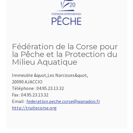
Fédération de la Corse pour
la Pêche et la Protection du
Milieu Aquatique
Immeuble &quot,Les Narcisses&quot,
20090 AJACCIO
Téléphone :
04.95.23.13.32
Fax :
04.95.23.13.32
Email :
federation.peche.corse@wanadoo.fr
http://truitecorse.org