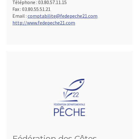
Téléphone :
03.80.57.11.15
Fax :
03.80.55.51.21
Email :
comptabilite@fedepeche21.com
http://www.fedepeche21.com
Fédération des Côtes