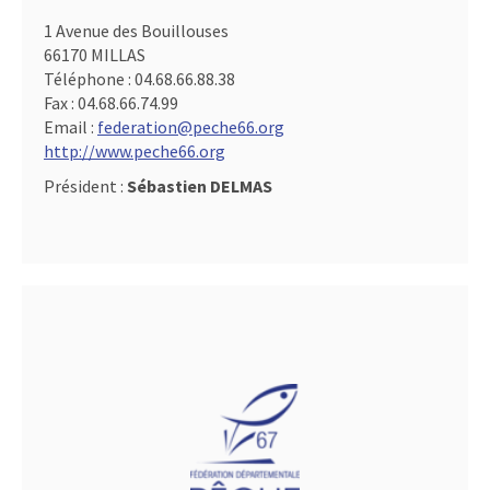
1 Avenue des Bouillouses
66170 MILLAS
Téléphone :
04.68.66.88.38
Fax :
04.68.66.74.99
Email :
federation@peche66.org
http://www.peche66.org
Président :
Sébastien DELMAS