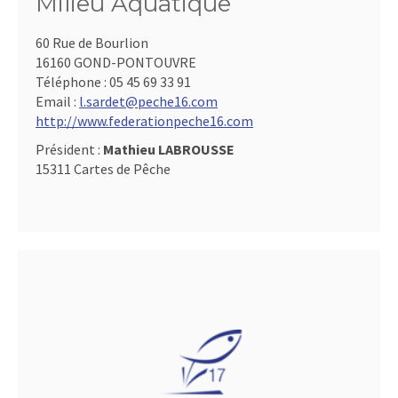
Milieu Aquatique
60 Rue de Bourlion
16160 GOND-PONTOUVRE
Téléphone :
05 45 69 33 91
Email :
l.sardet@peche16.com
http://www.federationpeche16.com
Président :
Mathieu LABROUSSE
15311 Cartes de Pêche