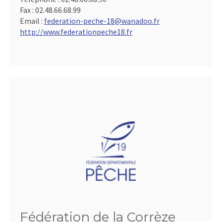
Fax :
02.48.66.68.99
Email :
federation-peche-18@wanadoo.fr
http://www.federationpeche18.fr
Fédération de la Corrèze