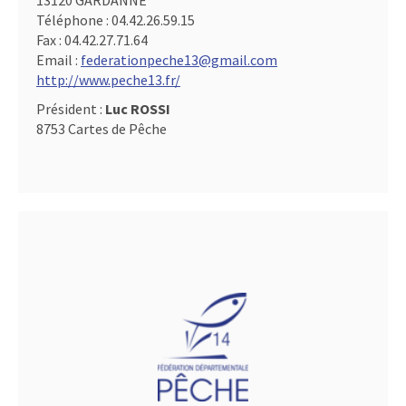
13120 GARDANNE
Téléphone :
04.42.26.59.15
Fax :
04.42.27.71.64
Email :
federationpeche13@gmail.com
http://www.peche13.fr/
Président :
Luc ROSSI
8753 Cartes de Pêche