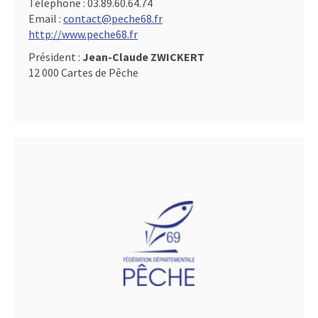
Téléphone :
03.89.60.64.74
Email :
contact@peche68.fr
http://www.peche68.fr
Président :
Jean-Claude ZWICKERT
12 000 Cartes de Pêche