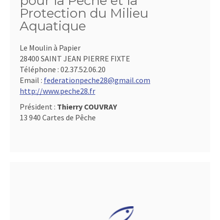
pour la Pêche et la
Protection du Milieu
Aquatique
Le Moulin à Papier
28400 SAINT JEAN PIERRE FIXTE
Téléphone :
02.37.52.06.20
Email :
federationpeche28@gmail.com
http://www.peche28.fr
Président :
Thierry COUVRAY
13 940 Cartes de Pêche