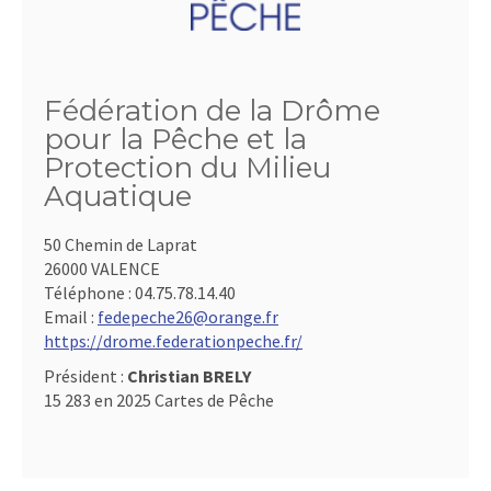
Fédération de la Drôme
pour la Pêche et la
Protection du Milieu
Aquatique
50 Chemin de Laprat
26000 VALENCE
Téléphone :
04.75.78.14.40
Email :
fedepeche26@orange.fr
https://drome.federationpeche.fr/
Président :
Christian BRELY
15 283 en 2025 Cartes de Pêche