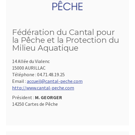
Fédération du Cantal pour
la Pêche et la Protection du
Milieu Aquatique
14 Allée du Vialenc
15000 AURILLAC
Téléphone :
04.71.48.19.25
Email :
accueil@cantal-peche.com
http://www.cantal-peche.com
Président :
M. GEORGER
14250 Cartes de Pêche