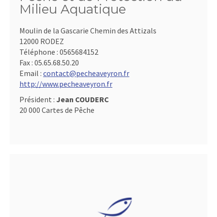
Milieu Aquatique
Moulin de la Gascarie Chemin des Attizals
12000 RODEZ
Téléphone :
0565684152
Fax :
05.65.68.50.20
Email :
contact@pecheaveyron.fr
http://www.pecheaveyron.fr
Président :
Jean COUDERC
20 000 Cartes de Pêche