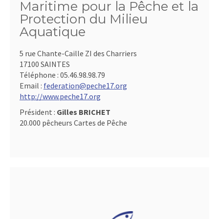
Maritime pour la Pêche et la
Protection du Milieu
Aquatique
5 rue Chante-Caille ZI des Charriers
17100 SAINTES
Téléphone :
05.46.98.98.79
Email :
federation@peche17.org
http://www.peche17.org
Président :
Gilles BRICHET
20.000 pêcheurs Cartes de Pêche