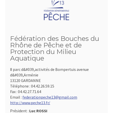
Fédération des Bouches du
Rhône de Pêche et de
Protection du Milieu
Aquatique
8 parc d&#039,activités de Bompertuis avenue
d&#039,Arménie
13120 GARDANNE
Téléphone :
04.42.26.59.15
Fax :
04.42.27.71.64
Email :
federationpeche13@gmail.com
http://www.peche13.fr/
Président :
Luc ROSSI