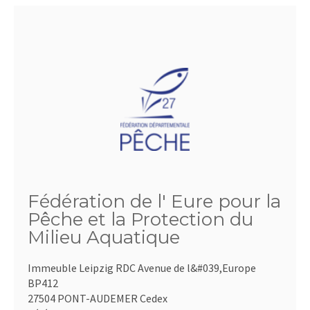
Fédération de l' Eure pour la
Pêche et la Protection du
Milieu Aquatique
Immeuble Leipzig RDC Avenue de l&#039,Europe
BP412
27504 PONT-AUDEMER Cedex