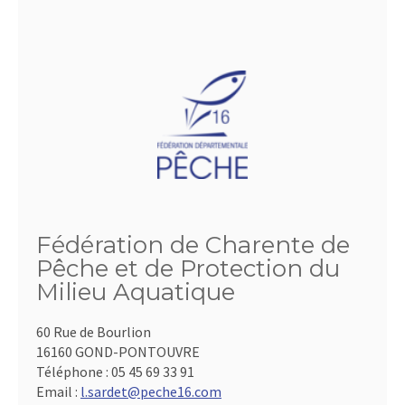
Fédération de Charente de
Pêche et de Protection du
Milieu Aquatique
60 Rue de Bourlion
16160 GOND-PONTOUVRE
Téléphone :
05 45 69 33 91
Email :
l.sardet@peche16.com