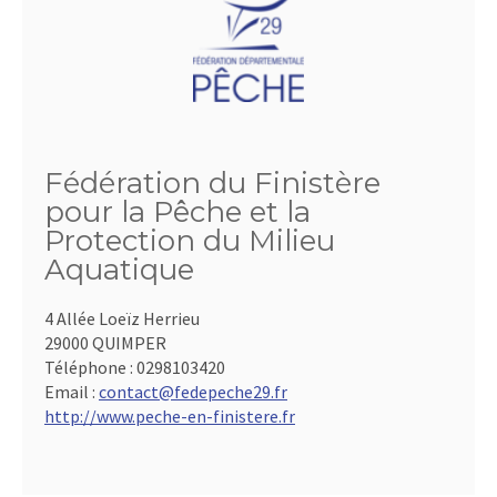
Fédération du Finistère
pour la Pêche et la
Protection du Milieu
Aquatique
4 Allée Loeïz Herrieu
29000 QUIMPER
Téléphone :
0298103420
Email :
contact@fedepeche29.fr
http://www.peche-en-finistere.fr