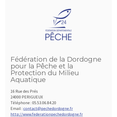
Fédération de la Dordogne
pour la Pêche et la
Protection du Milieu
Aquatique
16 Rue des Prés
24000 PERIGUEUX
Téléphone :
05.53.06.84.20
Email :
contact@pechedordogne.fr
http://www.federationpechedordogne.fr