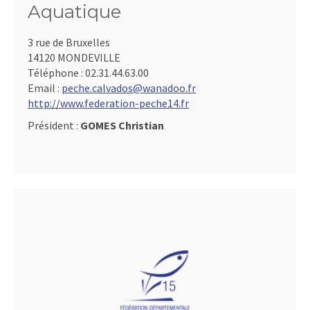
Aquatique
3 rue de Bruxelles
14120 MONDEVILLE
Téléphone :
02.31.44.63.00
Email :
peche.calvados@wanadoo.fr
http://www.federation-peche14.fr
Président :
GOMES Christian