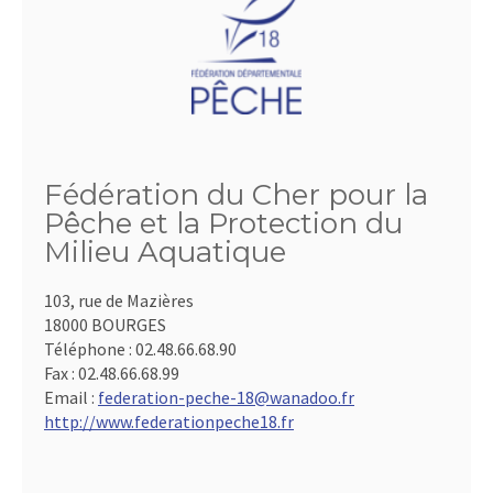
Fédération du Cher pour la
Pêche et la Protection du
Milieu Aquatique
103, rue de Mazières
18000 BOURGES
Téléphone :
02.48.66.68.90
Fax :
02.48.66.68.99
Email :
federation-peche-18@wanadoo.fr
http://www.federationpeche18.fr