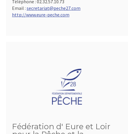
Téléphone :
02.32.57.10.73
Email :
secretariat@peche27.com
http://www.eure-peche.com
Fédération d' Eure et Loir