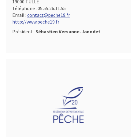
19000 TULLE
Téléphone :
05.55.26.11.55
Email :
contact@peche19.fr
http://www.peche19.fr
Président :
Sébastien Versanne-Janodet