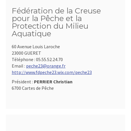
Fédération de la Creuse
pour la Pêche et la
Protection du Milieu
Aquatique
60 Avenue Louis Laroche
23000 GUERET
Téléphone :
05.55.52.24.70
Email :
peche23@orange.fr
http://www.fdpeche23.wix.com/peche23
Président :
PERRIER Christian
6700 Cartes de Pêche