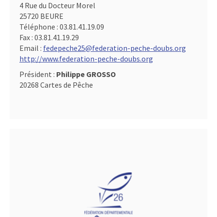
4 Rue du Docteur Morel
25720 BEURE
Téléphone :
03.81.41.19.09
Fax :
03.81.41.19.29
Email :
fedepeche25@federation-peche-doubs.org
http://www.federation-peche-doubs.org
Président :
Philippe GROSSO
20268 Cartes de Pêche