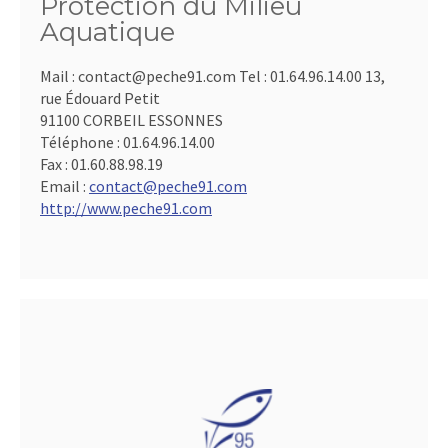
Protection du Milieu
Aquatique
Mail : contact@peche91.com Tel : 01.64.96.14.00 13,
rue Édouard Petit
91100 CORBEIL ESSONNES
Téléphone :
01.64.96.14.00
Fax :
01.60.88.98.19
Email :
contact@peche91.com
http://www.peche91.com