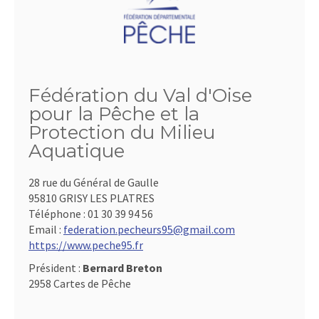
Fédération du Val d'Oise
pour la Pêche et la
Protection du Milieu
Aquatique
28 rue du Général de Gaulle
95810 GRISY LES PLATRES
Téléphone :
01 30 39 94 56
Email :
federation.pecheurs95@gmail.com
https://www.peche95.fr
Président :
Bernard Breton
2958 Cartes de Pêche