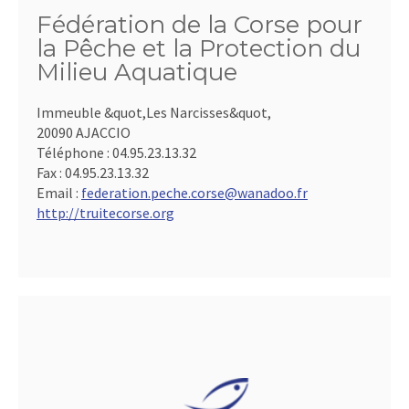
Fédération de la Corse pour
la Pêche et la Protection du
Milieu Aquatique
Immeuble &quot,Les Narcisses&quot,
20090 AJACCIO
Téléphone :
04.95.23.13.32
Fax :
04.95.23.13.32
Email :
federation.peche.corse@wanadoo.fr
http://truitecorse.org