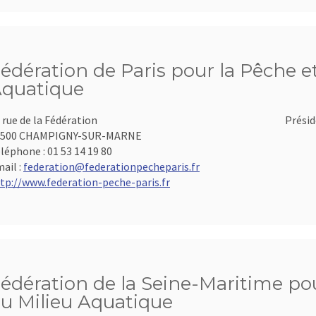
édération de Paris pour la Pêche et
quatique
 rue de la Fédération
Présid
4500 CHAMPIGNY-SUR-MARNE
léphone :
01 53 14 19 80
ail :
federation@federationpecheparis.fr
tp://www.federation-peche-paris.fr
édération de la Seine-Maritime pou
u Milieu Aquatique