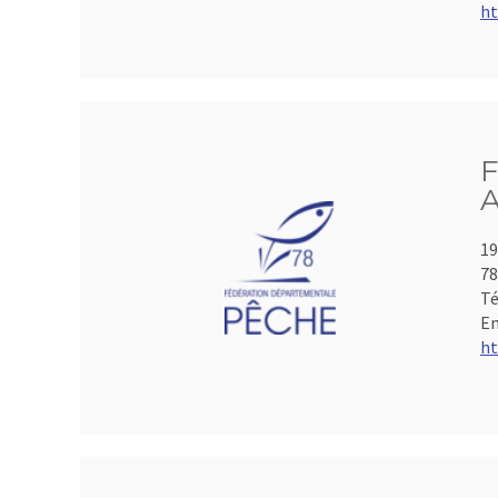
ht
F
A
19
78
Té
Em
ht