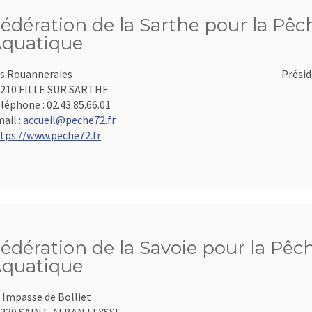
édération de la Sarthe pour la Pêch
quatique
s Rouanneraies
Présid
210 FILLE SUR SARTHE
léphone :
02.43.85.66.01
ail :
accueil@peche72.fr
tps://www.peche72.fr
édération de la Savoie pour la Pêch
quatique
 Impasse de Bolliet