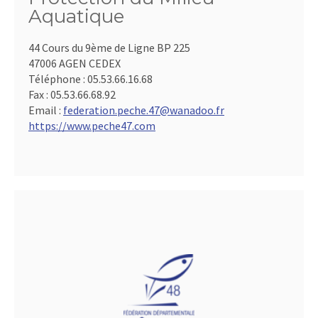
Aquatique
44 Cours du 9ème de Ligne BP 225
47006 AGEN CEDEX
Téléphone :
05.53.66.16.68
Fax :
05.53.66.68.92
Email :
federation.peche.47@wanadoo.fr
https://www.peche47.com