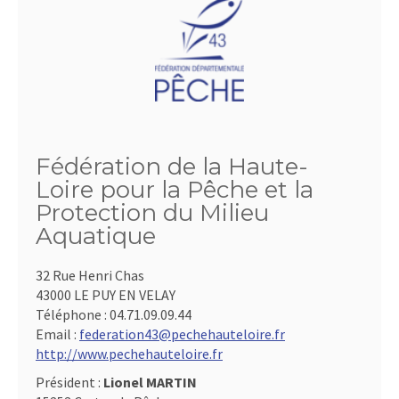
Fédération de la Haute-
Loire pour la Pêche et la
Protection du Milieu
Aquatique
32 Rue Henri Chas
43000 LE PUY EN VELAY
Téléphone :
04.71.09.09.44
Email :
federation43@pechehauteloire.fr
http://www.pechehauteloire.fr
Président :
Lionel MARTIN