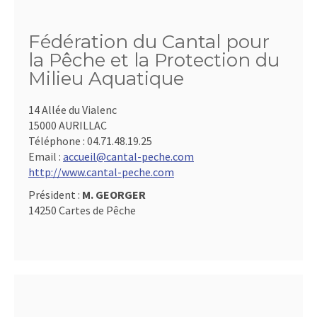
Fédération du Cantal pour
la Pêche et la Protection du
Milieu Aquatique
14 Allée du Vialenc
15000 AURILLAC
Téléphone :
04.71.48.19.25
Email :
accueil@cantal-peche.com
http://www.cantal-peche.com
Président :
M. GEORGER
14250 Cartes de Pêche