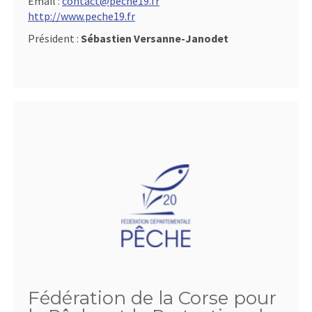
Email :
contact@peche19.fr
http://www.peche19.fr
Président :
Sébastien Versanne-Janodet
Fédération de la Corse pour