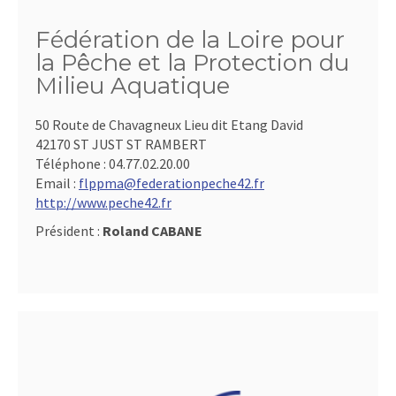
Fédération de la Loire pour
la Pêche et la Protection du
Milieu Aquatique
50 Route de Chavagneux Lieu dit Etang David
42170 ST JUST ST RAMBERT
Téléphone :
04.77.02.20.00
Email :
flppma@federationpeche42.fr
http://www.peche42.fr
Président :
Roland CABANE