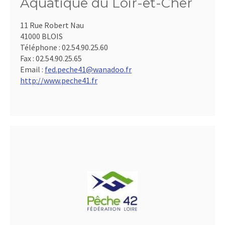
Aquatique du Loir-et-Cher
11 Rue Robert Nau
41000 BLOIS
Téléphone :
02.54.90.25.60
Fax :
02.54.90.25.65
Email :
fed.peche41@wanadoo.fr
http://www.peche41.fr