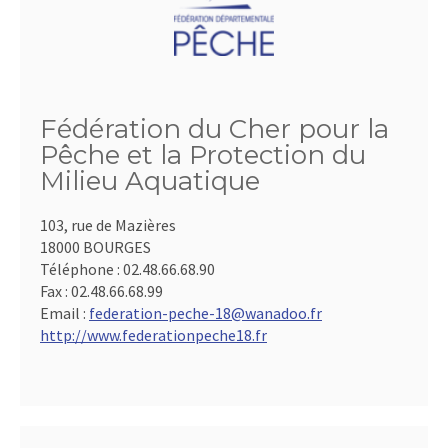
Fédération du Cher pour la
Pêche et la Protection du
Milieu Aquatique
103, rue de Mazières
18000 BOURGES
Téléphone :
02.48.66.68.90
Fax :
02.48.66.68.99
Email :
federation-peche-18@wanadoo.fr
http://www.federationpeche18.fr