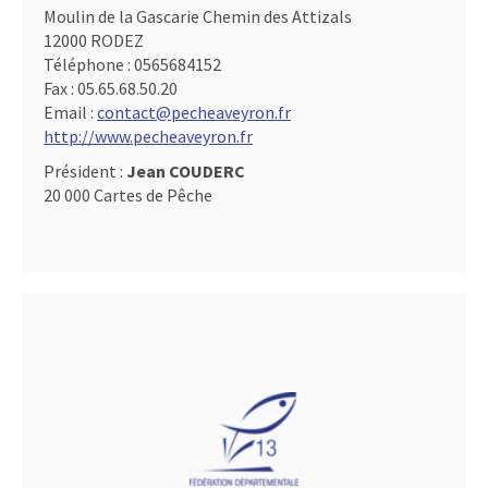
Moulin de la Gascarie Chemin des Attizals
12000 RODEZ
Téléphone :
0565684152
Fax :
05.65.68.50.20
Email :
contact@pecheaveyron.fr
http://www.pecheaveyron.fr
Président :
Jean COUDERC
20 000 Cartes de Pêche