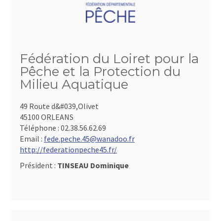
Fédération du Loiret pour la
Pêche et la Protection du
Milieu Aquatique
49 Route d&#039,Olivet
45100 ORLEANS
Téléphone :
02.38.56.62.69
Email :
fede.peche.45@wanadoo.fr
http://federationpeche45.fr/
Président :
TINSEAU Dominique