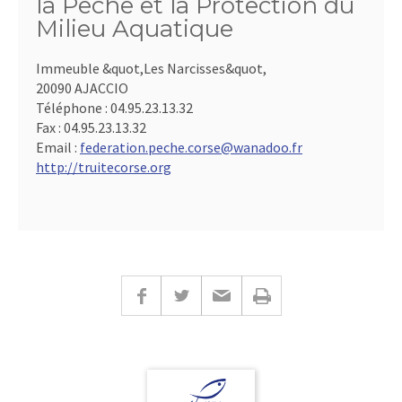
la Pêche et la Protection du
Milieu Aquatique
Immeuble &quot,Les Narcisses&quot,
20090 AJACCIO
Téléphone :
04.95.23.13.32
Fax :
04.95.23.13.32
Email :
federation.peche.corse@wanadoo.fr
http://truitecorse.org