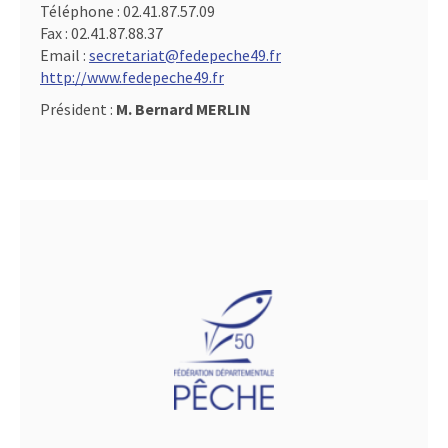
Téléphone :
02.41.87.57.09
Fax :
02.41.87.88.37
Email :
secretariat@fedepeche49.fr
http://www.fedepeche49.fr
Président :
M. Bernard MERLIN