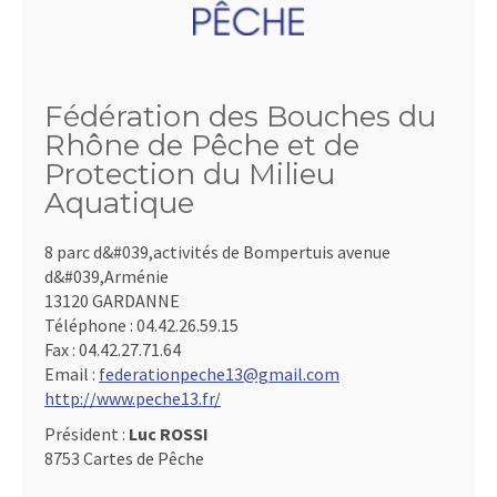
Fédération des Bouches du
Rhône de Pêche et de
Protection du Milieu
Aquatique
8 parc d&#039,activités de Bompertuis avenue
d&#039,Arménie
13120 GARDANNE
Téléphone :
04.42.26.59.15
Fax :
04.42.27.71.64
Email :
federationpeche13@gmail.com
http://www.peche13.fr/
Président :
Luc ROSSI
8753 Cartes de Pêche