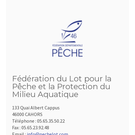
Fédération du Lot pour la
Pêche et la Protection du
Milieu Aquatique
133 Quai Albert Cappus
46000 CAHORS
Téléphone :
05.65.35.50.22
Fax :
05.65.23.92.48
Email :
info@pechelot.com