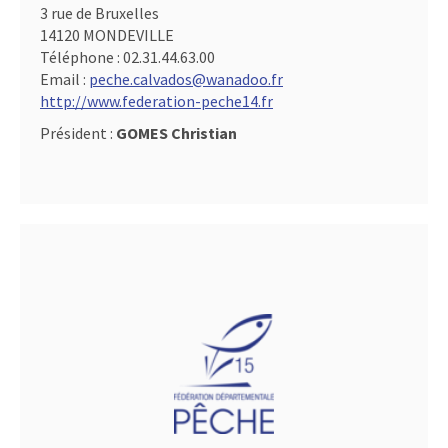
3 rue de Bruxelles
14120 MONDEVILLE
Téléphone :
02.31.44.63.00
Email :
peche.calvados@wanadoo.fr
http://www.federation-peche14.fr
Président :
GOMES Christian