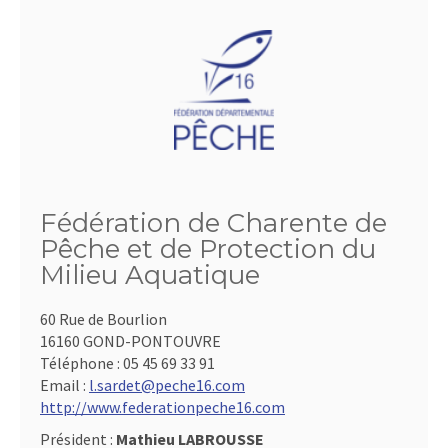
Fédération de Charente de
Pêche et de Protection du
Milieu Aquatique
60 Rue de Bourlion
16160 GOND-PONTOUVRE
Téléphone :
05 45 69 33 91
Email :
l.sardet@peche16.com
http://www.federationpeche16.com
Président :
Mathieu LABROUSSE