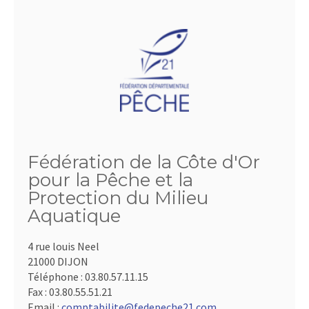
Fédération de la Côte d'Or
pour la Pêche et la
Protection du Milieu
Aquatique
4 rue louis Neel
21000 DIJON
Téléphone :
03.80.57.11.15
Fax :
03.80.55.51.21
Email :
comptabilite@fedepeche21.com