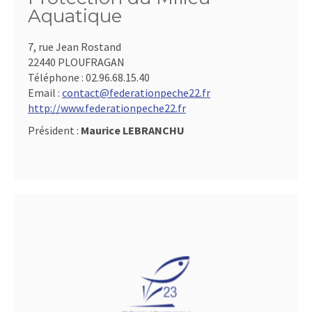
Aquatique
7, rue Jean Rostand
22440 PLOUFRAGAN
Téléphone :
02.96.68.15.40
Email :
contact@federationpeche22.fr
http://www.federationpeche22.fr
Président :
Maurice LEBRANCHU