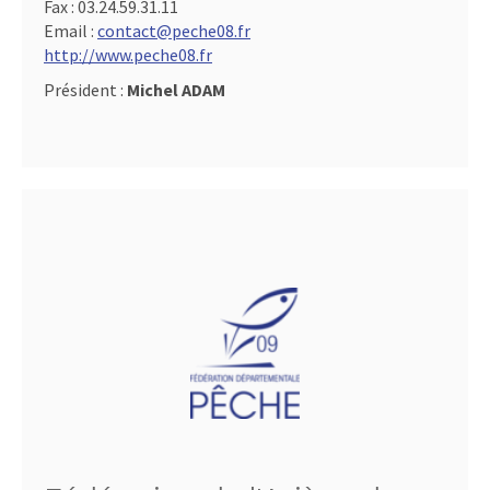
Fax :
03.24.59.31.11
Email :
contact@peche08.fr
http://www.peche08.fr
Président :
Michel ADAM