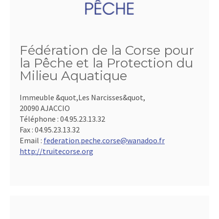
Fédération de la Corse pour
la Pêche et la Protection du
Milieu Aquatique
Immeuble &quot,Les Narcisses&quot,
20090 AJACCIO
Téléphone :
04.95.23.13.32
Fax :
04.95.23.13.32
Email :
federation.peche.corse@wanadoo.fr
http://truitecorse.org