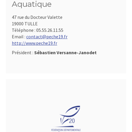
Aquatique
47 rue du Docteur Valette
19000 TULLE
Téléphone :
05.55.26.11.55
Email :
contact@peche19.fr
http://www.peche19.fr
Président :
Sébastien Versanne-Janodet