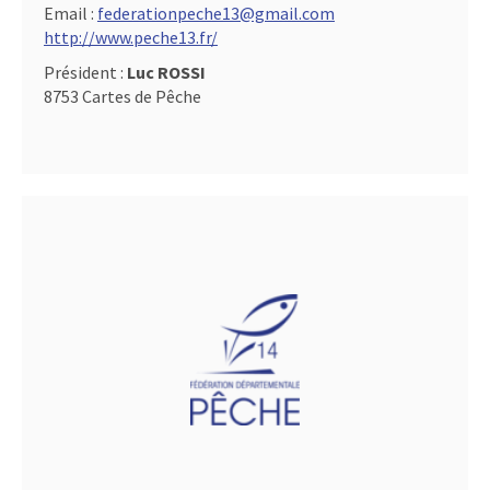
Email :
federationpeche13@gmail.com
http://www.peche13.fr/
Président :
Luc ROSSI
8753 Cartes de Pêche