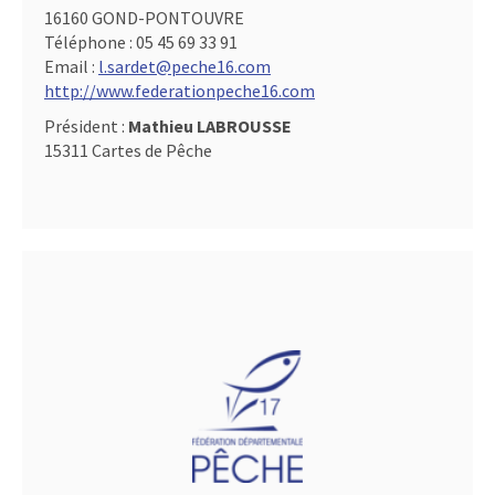
16160 GOND-PONTOUVRE
Téléphone :
05 45 69 33 91
Email :
l.sardet@peche16.com
http://www.federationpeche16.com
Président :
Mathieu LABROUSSE
15311 Cartes de Pêche