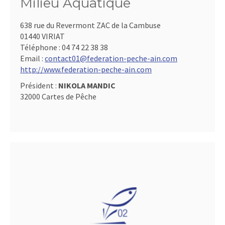
Milieu Aquatique
638 rue du Revermont ZAC de la Cambuse
01440 VIRIAT
Téléphone :
04 74 22 38 38
Email :
contact01@federation-peche-ain.com
http://www.federation-peche-ain.com
Président :
NIKOLA MANDIC
32000 Cartes de Pêche