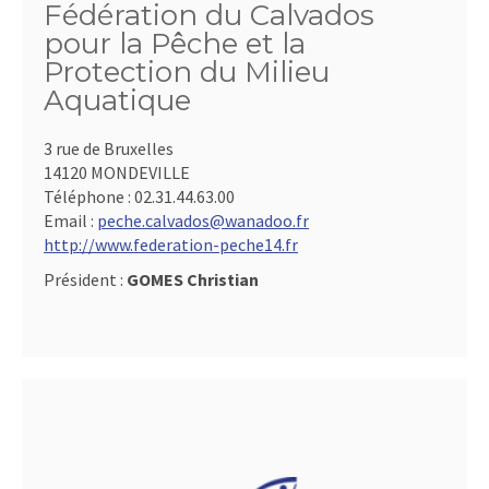
Fédération du Calvados
pour la Pêche et la
Protection du Milieu
Aquatique
3 rue de Bruxelles
14120 MONDEVILLE
Téléphone :
02.31.44.63.00
Email :
peche.calvados@wanadoo.fr
http://www.federation-peche14.fr
Président :
GOMES Christian