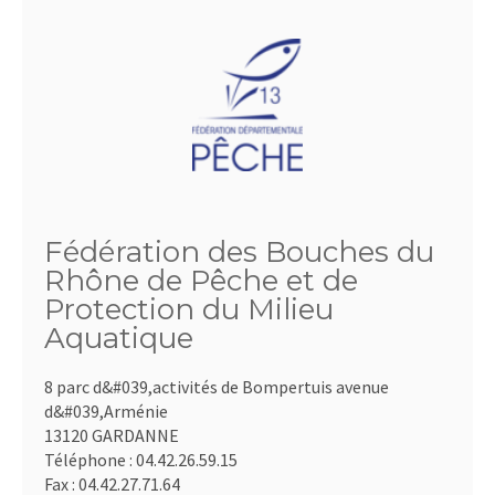
Fédération des Bouches du
Rhône de Pêche et de
Protection du Milieu
Aquatique
8 parc d&#039,activités de Bompertuis avenue
d&#039,Arménie
13120 GARDANNE
Téléphone :
04.42.26.59.15
Fax :
04.42.27.71.64