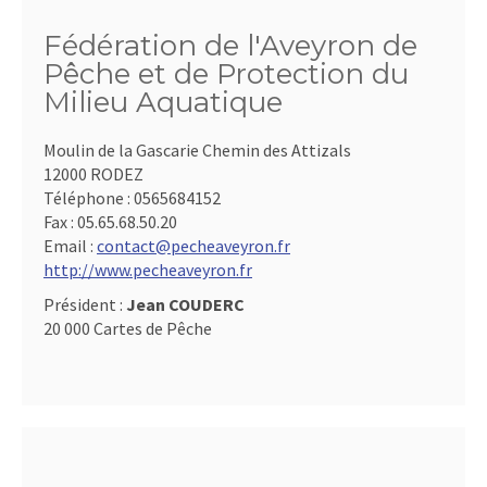
Fédération de l'Aveyron de
Pêche et de Protection du
Milieu Aquatique
Moulin de la Gascarie Chemin des Attizals
12000 RODEZ
Téléphone :
0565684152
Fax :
05.65.68.50.20
Email :
contact@pecheaveyron.fr
http://www.pecheaveyron.fr
Président :
Jean COUDERC
20 000 Cartes de Pêche