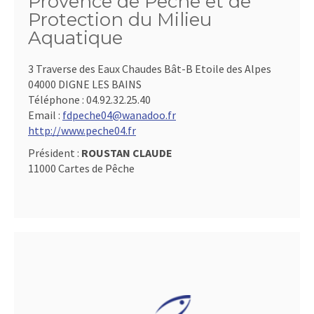
Provence de Pêche et de
Protection du Milieu
Aquatique
3 Traverse des Eaux Chaudes Bât-B Etoile des Alpes
04000 DIGNE LES BAINS
Téléphone :
04.92.32.25.40
Email :
fdpeche04@wanadoo.fr
http://www.peche04.fr
Président :
ROUSTAN CLAUDE
11000 Cartes de Pêche