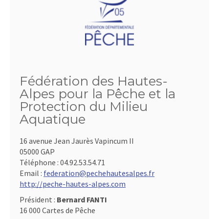
Fédération des Hautes-
Alpes pour la Pêche et la
Protection du Milieu
Aquatique
16 avenue Jean Jaurès Vapincum II
05000 GAP
Téléphone :
04.92.53.54.71
Email :
federation@pechehautesalpes.fr
http://peche-hautes-alpes.com
Président :
Bernard FANTI
16 000 Cartes de Pêche