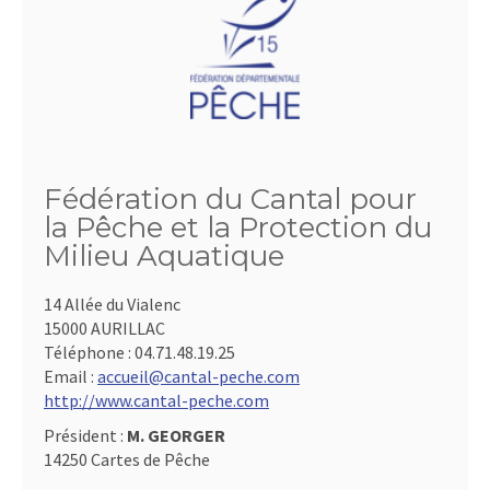
Fédération du Cantal pour
la Pêche et la Protection du
Milieu Aquatique
14 Allée du Vialenc
15000 AURILLAC
Téléphone :
04.71.48.19.25
Email :
accueil@cantal-peche.com
http://www.cantal-peche.com
Président :
M. GEORGER
14250 Cartes de Pêche