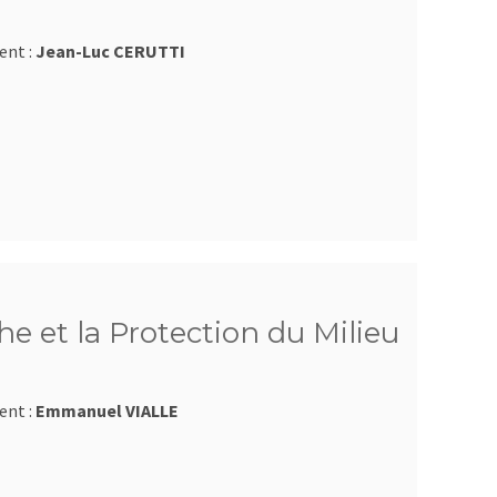
ent :
Jean-Luc CERUTTI
e et la Protection du Milieu
ent :
Emmanuel VIALLE