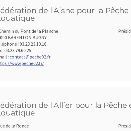
édération de l'Aisne pour la Pêche 
quatique
Chemin du Pont de la Planche
Présid
2000 BARENTON BUGNY
léphone :
03.23.23.13.16
x :
03.23.79.60.25
ail :
contact@peche02.fr
tps://www.peche02.fr/
édération de l'Allier pour la Pêche 
quatique
rue de la Ronde
Présid