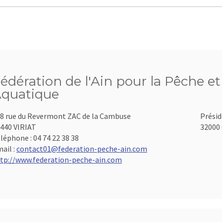
édération de l'Ain pour la Pêche et
quatique
8 rue du Revermont ZAC de la Cambuse
Présid
440 VIRIAT
32000 
léphone :
04 74 22 38 38
ail :
contact01@federation-peche-ain.com
tp://www.federation-peche-ain.com