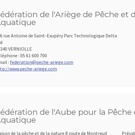
édération de l'Ariège de Pêche et 
quatique
6 rue Antoine de Saint-Exupéry Parc Technologique Delta
d
9340 VERNIOLLE
léphone :
05 61 600 700
ail :
federation@peche-ariege.com
tp://www.peche-ariege.com
édération de l'Aube pour la Pêche e
quatique
ison de la pêche et de la nature 8 route de Montreuil
Présid