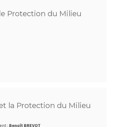
de Protection du Milieu
t la Protection du Milieu
ent :
Benoît BREVOT