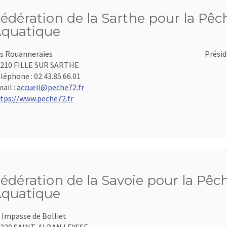
édération de la Sarthe pour la Pêch
quatique
s Rouanneraies
Présid
210 FILLE SUR SARTHE
léphone :
02.43.85.66.01
ail :
accueil@peche72.fr
tps://www.peche72.fr
édération de la Savoie pour la Pêch
quatique
 Impasse de Bolliet