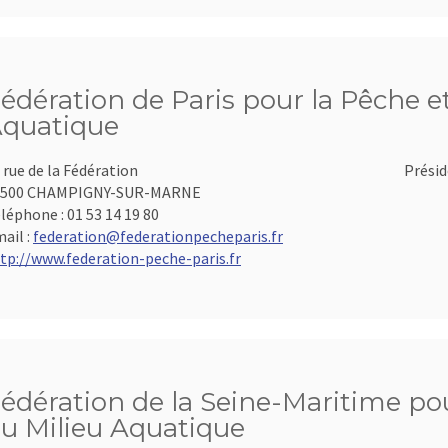
édération de Paris pour la Pêche et
quatique
 rue de la Fédération
Présid
4500 CHAMPIGNY-SUR-MARNE
léphone :
01 53 14 19 80
ail :
federation@federationpecheparis.fr
tp://www.federation-peche-paris.fr
édération de la Seine-Maritime pou
u Milieu Aquatique