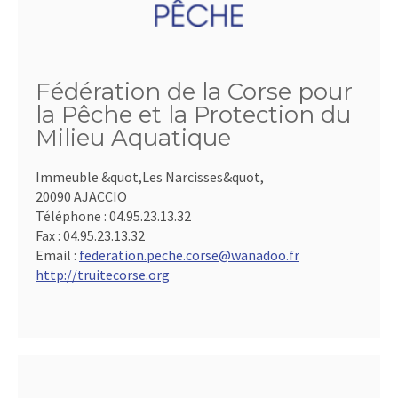
Fédération de la Corse pour
la Pêche et la Protection du
Milieu Aquatique
Immeuble &quot,Les Narcisses&quot,
20090 AJACCIO
Téléphone :
04.95.23.13.32
Fax :
04.95.23.13.32
Email :
federation.peche.corse@wanadoo.fr
http://truitecorse.org