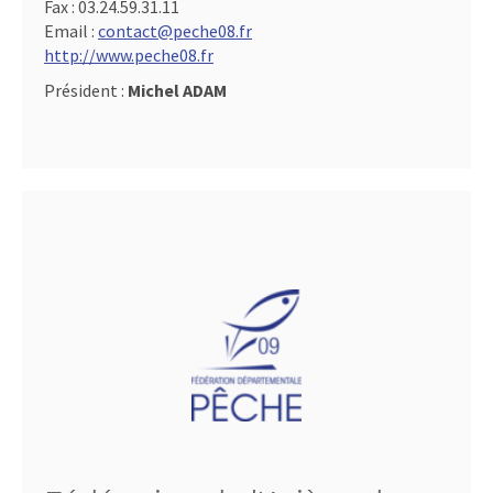
Fax :
03.24.59.31.11
Email :
contact@peche08.fr
http://www.peche08.fr
Président :
Michel ADAM