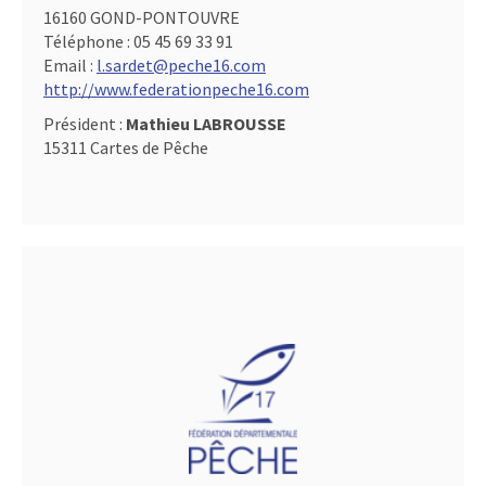
16160 GOND-PONTOUVRE
Téléphone :
05 45 69 33 91
Email :
l.sardet@peche16.com
http://www.federationpeche16.com
Président :
Mathieu LABROUSSE
15311 Cartes de Pêche