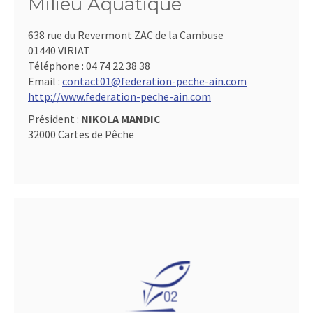
Milieu Aquatique
638 rue du Revermont ZAC de la Cambuse
01440 VIRIAT
Téléphone :
04 74 22 38 38
Email :
contact01@federation-peche-ain.com
http://www.federation-peche-ain.com
Président :
NIKOLA MANDIC
32000 Cartes de Pêche