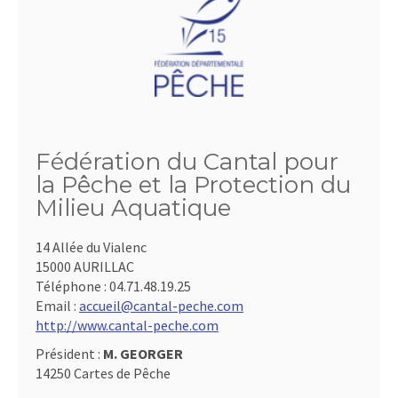
Fédération du Cantal pour
la Pêche et la Protection du
Milieu Aquatique
14 Allée du Vialenc
15000 AURILLAC
Téléphone :
04.71.48.19.25
Email :
accueil@cantal-peche.com
http://www.cantal-peche.com
Président :
M. GEORGER
14250 Cartes de Pêche