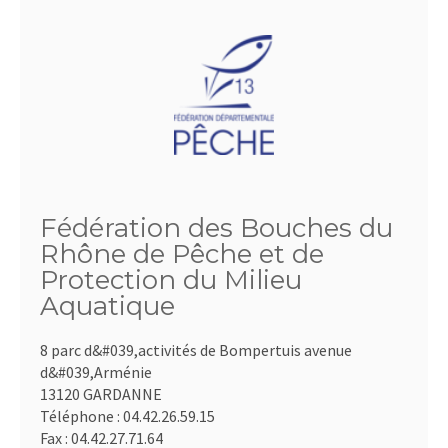
Fédération des Bouches du
Rhône de Pêche et de
Protection du Milieu
Aquatique
8 parc d&#039,activités de Bompertuis avenue
d&#039,Arménie
13120 GARDANNE
Téléphone :
04.42.26.59.15
Fax :
04.42.27.71.64