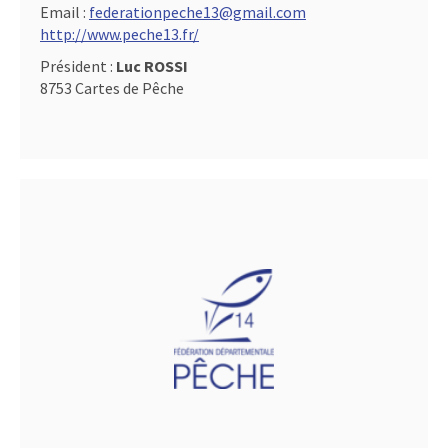
Email :
federationpeche13@gmail.com
http://www.peche13.fr/
Président :
Luc ROSSI
8753 Cartes de Pêche