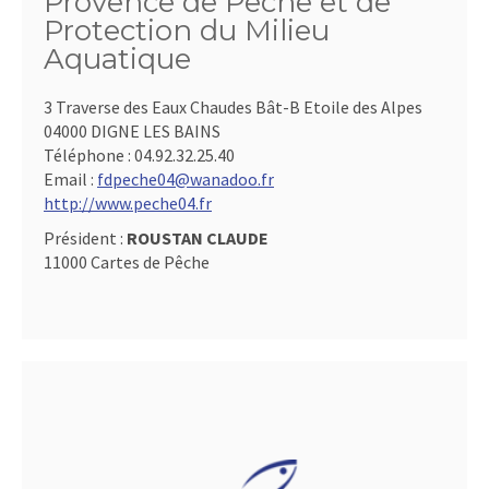
Provence de Pêche et de
Protection du Milieu
Aquatique
3 Traverse des Eaux Chaudes Bât-B Etoile des Alpes
04000 DIGNE LES BAINS
Téléphone :
04.92.32.25.40
Email :
fdpeche04@wanadoo.fr
http://www.peche04.fr
Président :
ROUSTAN CLAUDE
11000 Cartes de Pêche