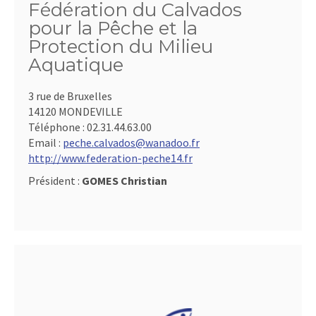
Fédération du Calvados
pour la Pêche et la
Protection du Milieu
Aquatique
3 rue de Bruxelles
14120 MONDEVILLE
Téléphone :
02.31.44.63.00
Email :
peche.calvados@wanadoo.fr
http://www.federation-peche14.fr
Président :
GOMES Christian