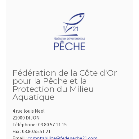
Fédération de la Côte d'Or
pour la Pêche et la
Protection du Milieu
Aquatique
4 rue louis Neel
21000 DIJON
Téléphone :
03.80.57.11.15
Fax :
03.80.55.51.21
Email :
comptabilite@fedepeche21.com