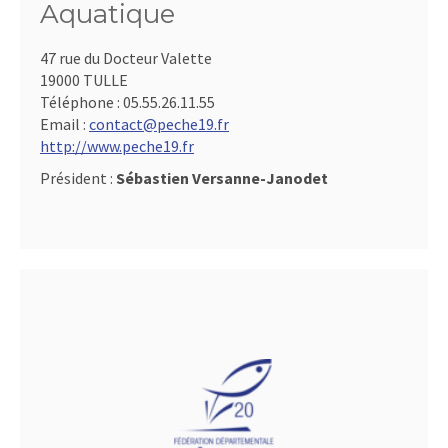
Aquatique
47 rue du Docteur Valette
19000 TULLE
Téléphone :
05.55.26.11.55
Email :
contact@peche19.fr
http://www.peche19.fr
Président :
Sébastien Versanne-Janodet