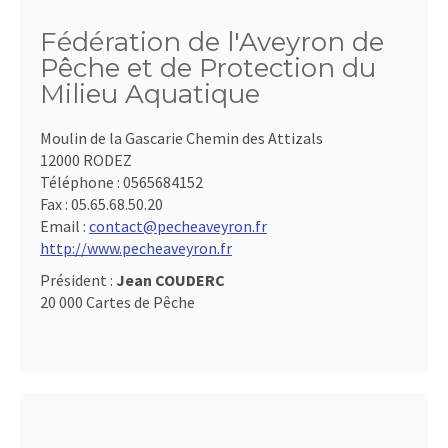
Fédération de l'Aveyron de
Pêche et de Protection du
Milieu Aquatique
Moulin de la Gascarie Chemin des Attizals
12000 RODEZ
Téléphone :
0565684152
Fax :
05.65.68.50.20
Email :
contact@pecheaveyron.fr
http://www.pecheaveyron.fr
Président :
Jean COUDERC
20 000 Cartes de Pêche