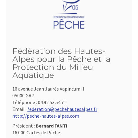
Fédération des Hautes-
Alpes pour la Pêche et la
Protection du Milieu
Aquatique
16 avenue Jean Jaurès Vapincum II
05000 GAP
Téléphone :
04.92.53.54.71
Email :
federation@pechehautesalpes.fr
http://peche-hautes-alpes.com
Président :
Bernard FANTI
16 000 Cartes de Pêche