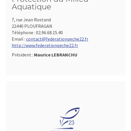
Aquatique
7, rue Jean Rostand
22440 PLOUFRAGAN
Téléphone :
02.96.68.15.40
Email :
contact@federationpeche22.fr
http://www.federationpeche22.fr
Président :
Maurice LEBRANCHU