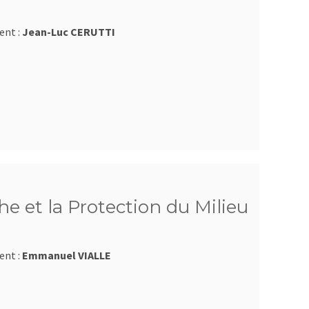
ent :
Jean-Luc CERUTTI
e et la Protection du Milieu
ent :
Emmanuel VIALLE