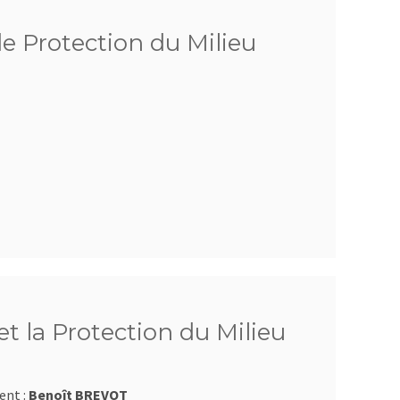
de Protection du Milieu
t la Protection du Milieu
ent :
Benoît BREVOT