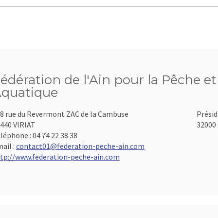
édération de l'Ain pour la Pêche et
quatique
8 rue du Revermont ZAC de la Cambuse
Présid
440 VIRIAT
32000 
léphone :
04 74 22 38 38
ail :
contact01@federation-peche-ain.com
tp://www.federation-peche-ain.com