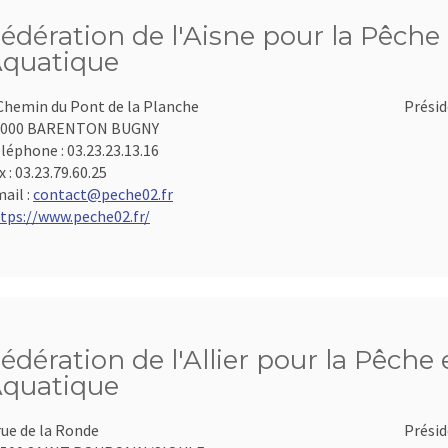
édération de l'Aisne pour la Pêche 
quatique
Chemin du Pont de la Planche
Présid
2000 BARENTON BUGNY
léphone :
03.23.23.13.16
x :
03.23.79.60.25
ail :
contact@peche02.fr
tps://www.peche02.fr/
édération de l'Allier pour la Pêche 
quatique
rue de la Ronde
Présid