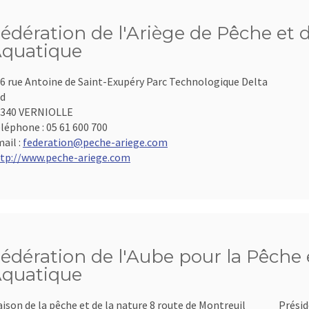
édération de l'Ariège de Pêche et 
quatique
6 rue Antoine de Saint-Exupéry Parc Technologique Delta
d
9340 VERNIOLLE
léphone :
05 61 600 700
ail :
federation@peche-ariege.com
tp://www.peche-ariege.com
édération de l'Aube pour la Pêche e
quatique
ison de la pêche et de la nature 8 route de Montreuil
Présid