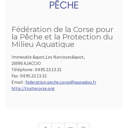
Fédération de la Corse pour
la Pêche et la Protection du
Milieu Aquatique
Immeuble &quot,Les Narcisses&quot,
20090 AJACCIO
Téléphone :
04.95.23.13.32
Fax :
04.95.23.13.32
Email :
federation.peche.corse@wanadoo.fr
http://truitecorse.org