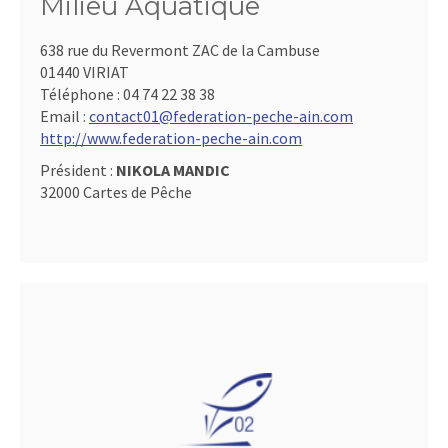
Milieu Aquatique
638 rue du Revermont ZAC de la Cambuse
01440 VIRIAT
Téléphone :
04 74 22 38 38
Email :
contact01@federation-peche-ain.com
http://www.federation-peche-ain.com
Président :
NIKOLA MANDIC
32000 Cartes de Pêche