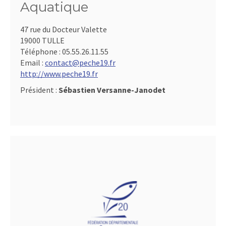
Aquatique
47 rue du Docteur Valette
19000 TULLE
Téléphone :
05.55.26.11.55
Email :
contact@peche19.fr
http://www.peche19.fr
Président :
Sébastien Versanne-Janodet