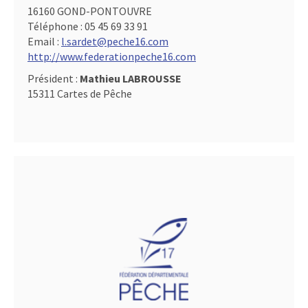
16160 GOND-PONTOUVRE
Téléphone :
05 45 69 33 91
Email :
l.sardet@peche16.com
http://www.federationpeche16.com
Président :
Mathieu LABROUSSE
15311 Cartes de Pêche