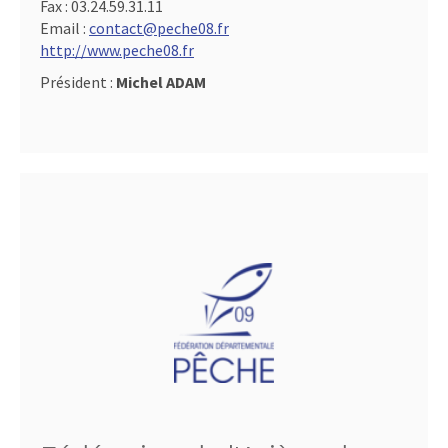
Fax :
03.24.59.31.11
Email :
contact@peche08.fr
http://www.peche08.fr
Président :
Michel ADAM