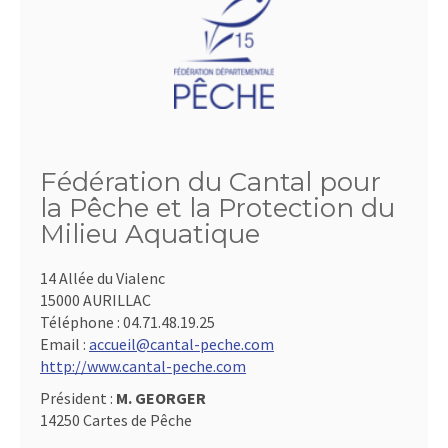
Fédération du Cantal pour
la Pêche et la Protection du
Milieu Aquatique
14 Allée du Vialenc
15000 AURILLAC
Téléphone :
04.71.48.19.25
Email :
accueil@cantal-peche.com
http://www.cantal-peche.com
Président :
M. GEORGER
14250 Cartes de Pêche