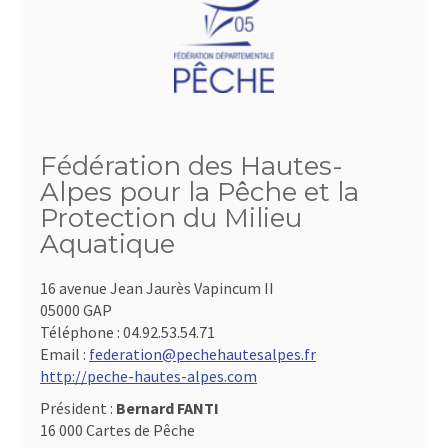
Fédération des Hautes-
Alpes pour la Pêche et la
Protection du Milieu
Aquatique
16 avenue Jean Jaurès Vapincum II
05000 GAP
Téléphone :
04.92.53.54.71
Email :
federation@pechehautesalpes.fr
http://peche-hautes-alpes.com
Président :
Bernard FANTI
16 000 Cartes de Pêche