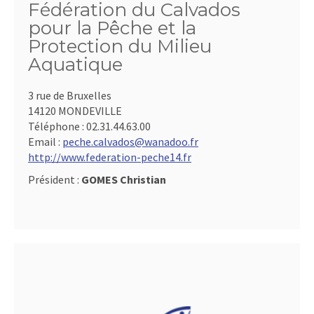
Fédération du Calvados
pour la Pêche et la
Protection du Milieu
Aquatique
3 rue de Bruxelles
14120 MONDEVILLE
Téléphone :
02.31.44.63.00
Email :
peche.calvados@wanadoo.fr
http://www.federation-peche14.fr
Président :
GOMES Christian