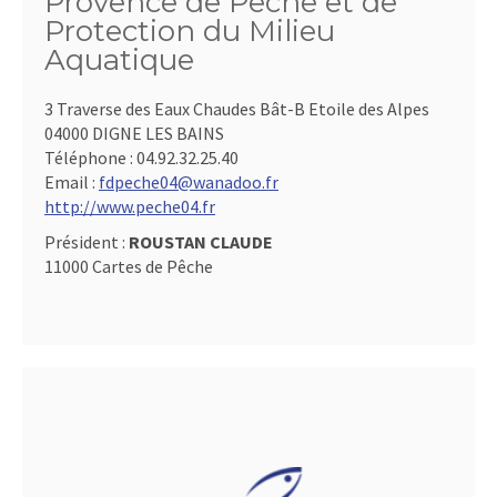
Provence de Pêche et de
Protection du Milieu
Aquatique
3 Traverse des Eaux Chaudes Bât-B Etoile des Alpes
04000 DIGNE LES BAINS
Téléphone :
04.92.32.25.40
Email :
fdpeche04@wanadoo.fr
http://www.peche04.fr
Président :
ROUSTAN CLAUDE
11000 Cartes de Pêche