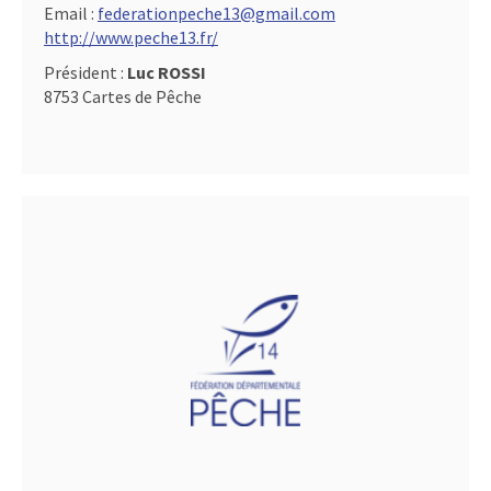
Email :
federationpeche13@gmail.com
http://www.peche13.fr/
Président :
Luc ROSSI
8753 Cartes de Pêche