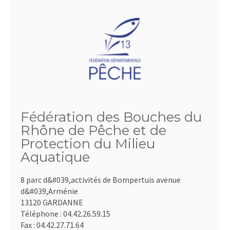
Fédération des Bouches du
Rhône de Pêche et de
Protection du Milieu
Aquatique
8 parc d&#039,activités de Bompertuis avenue
d&#039,Arménie
13120 GARDANNE
Téléphone :
04.42.26.59.15
Fax :
04.42.27.71.64