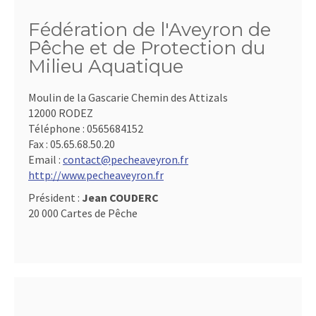
Fédération de l'Aveyron de
Pêche et de Protection du
Milieu Aquatique
Moulin de la Gascarie Chemin des Attizals
12000 RODEZ
Téléphone :
0565684152
Fax :
05.65.68.50.20
Email :
contact@pecheaveyron.fr
http://www.pecheaveyron.fr
Président :
Jean COUDERC
20 000 Cartes de Pêche