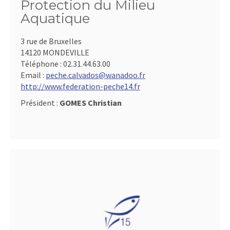
Protection du Milieu
Aquatique
3 rue de Bruxelles
14120 MONDEVILLE
Téléphone :
02.31.44.63.00
Email :
peche.calvados@wanadoo.fr
http://www.federation-peche14.fr
Président :
GOMES Christian