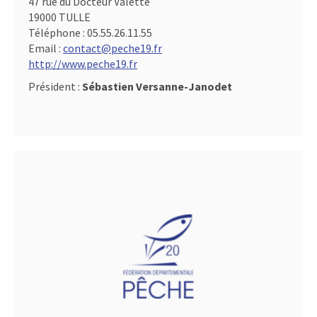
47 rue du Docteur Valette
19000 TULLE
Téléphone :
05.55.26.11.55
Email :
contact@peche19.fr
http://www.peche19.fr
Président :
Sébastien Versanne-Janodet