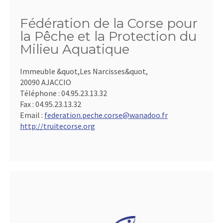
Fédération de la Corse pour
la Pêche et la Protection du
Milieu Aquatique
Immeuble &quot,Les Narcisses&quot,
20090 AJACCIO
Téléphone :
04.95.23.13.32
Fax :
04.95.23.13.32
Email :
federation.peche.corse@wanadoo.fr
http://truitecorse.org