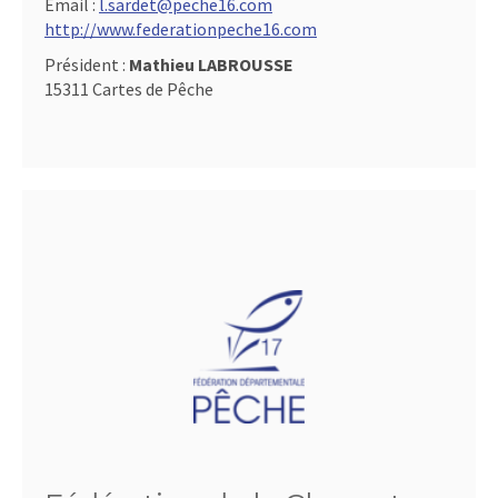
Email :
l.sardet@peche16.com
http://www.federationpeche16.com
Président :
Mathieu LABROUSSE
15311 Cartes de Pêche