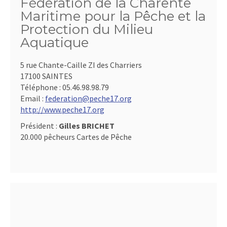
Fédération de la Charente
Maritime pour la Pêche et la
Protection du Milieu
Aquatique
5 rue Chante-Caille ZI des Charriers
17100 SAINTES
Téléphone :
05.46.98.98.79
Email :
federation@peche17.org
http://www.peche17.org
Président :
Gilles BRICHET
20.000 pêcheurs Cartes de Pêche