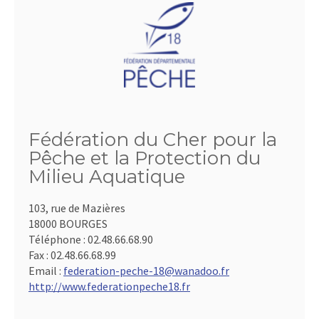
Fédération du Cher pour la
Pêche et la Protection du
Milieu Aquatique
103, rue de Mazières
18000 BOURGES
Téléphone :
02.48.66.68.90
Fax :
02.48.66.68.99
Email :
federation-peche-18@wanadoo.fr
http://www.federationpeche18.fr