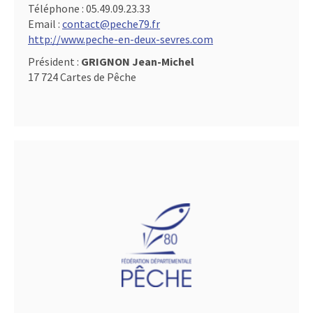
Téléphone :
05.49.09.23.33
Email :
contact@peche79.fr
http://www.peche-en-deux-sevres.com
Président :
GRIGNON Jean-Michel
17 724 Cartes de Pêche