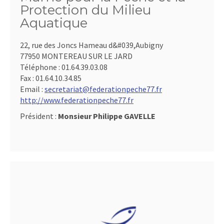
Protection du Milieu
Aquatique
22, rue des Joncs Hameau d&#039,Aubigny
77950 MONTEREAU SUR LE JARD
Téléphone :
01.64.39.03.08
Fax :
01.64.10.34.85
Email :
secretariat@federationpeche77.fr
http://www.federationpeche77.fr
Président :
Monsieur Philippe GAVELLE