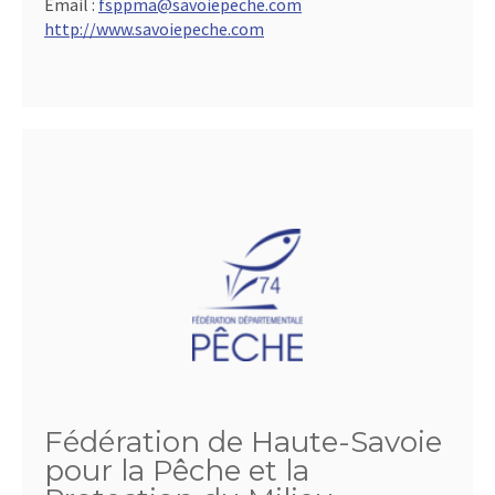
Email :
fsppma@savoiepeche.com
http://www.savoiepeche.com
Fédération de Haute-Savoie
pour la Pêche et la