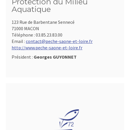
Protection du Milieu
Aquatique
123 Rue de Barbentane Sennecé
71000 MACON
Téléphone :
03.85.23.83.00
Email :
contact@peche-saone-et-loire.fr
http://www.peche-saone-et-loire.fr
Président :
Georges GUYONNET