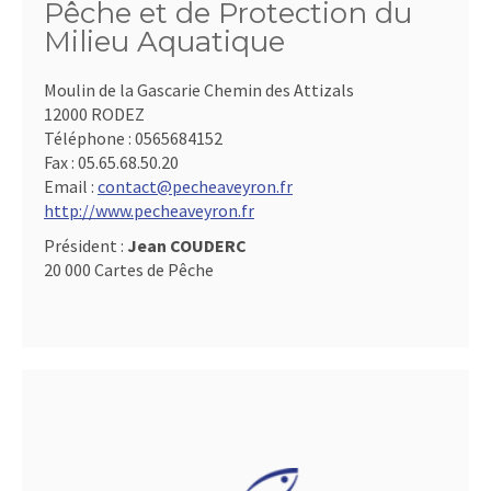
Pêche et de Protection du
Milieu Aquatique
Moulin de la Gascarie Chemin des Attizals
12000 RODEZ
Téléphone :
0565684152
Fax :
05.65.68.50.20
Email :
contact@pecheaveyron.fr
http://www.pecheaveyron.fr
Président :
Jean COUDERC
20 000 Cartes de Pêche