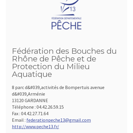
Fédération des Bouches du
Rhône de Pêche et de
Protection du Milieu
Aquatique
8 parc d&#039,activités de Bompertuis avenue
d&#039,Arménie
13120 GARDANNE
Téléphone :
04.42.26.59.15
Fax :
04.42.27.71.64
Email :
federationpeche13@gmail.com
http://www.peche13.fr/