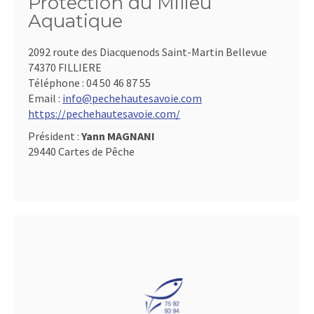
Protection du Milieu
Aquatique
2092 route des Diacquenods Saint-Martin Bellevue
74370 FILLIERE
Téléphone :
04 50 46 87 55
Email :
info@pechehautesavoie.com
https://pechehautesavoie.com/
Président :
Yann MAGNANI
29440 Cartes de Pêche