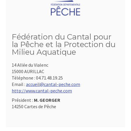
Fédération du Cantal pour
la Pêche et la Protection du
Milieu Aquatique
14 Allée du Vialenc
15000 AURILLAC
Téléphone :
04.71.48.19.25
Email :
accueil@cantal-peche.com
http://www.cantal-peche.com
Président :
M. GEORGER
14250 Cartes de Pêche