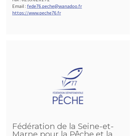
Email :
fede76.peche@wanadoo.fr
https://www.peche76.fr
Fédération de la Seine-et-
Marne pour la Pêche et la