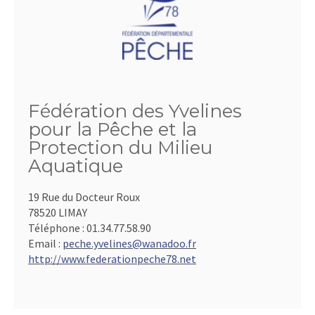
Fédération des Yvelines
pour la Pêche et la
Protection du Milieu
Aquatique
19 Rue du Docteur Roux
78520 LIMAY
Téléphone :
01.34.77.58.90
Email :
peche.yvelines@wanadoo.fr
http://www.federationpeche78.net