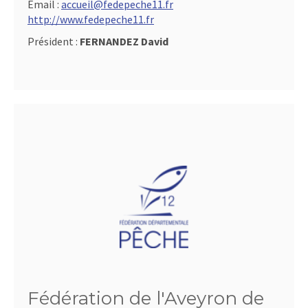
Email :
accueil@fedepeche11.fr
http://www.fedepeche11.fr
Président :
FERNANDEZ David
Fédération de l'Aveyron de