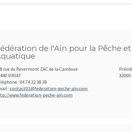
édération de l'Ain pour la Pêche et
quatique
8 rue du Revermont ZAC de la Cambuse
Présid
440 VIRIAT
32000 
léphone :
04 74 22 38 38
ail :
contact01@federation-peche-ain.com
tp://www.federation-peche-ain.com