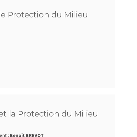
de Protection du Milieu
t la Protection du Milieu
ent :
Benoît BREVOT