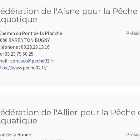
édération de l'Aisne pour la Pêche 
quatique
Chemin du Pont de la Planche
Présid
2000 BARENTON BUGNY
léphone :
03.23.23.13.16
x :
03.23.79.60.25
ail :
contact@peche02.fr
tps://www.peche02.fr/
édération de l'Allier pour la Pêche 
quatique
rue de la Ronde
Présid