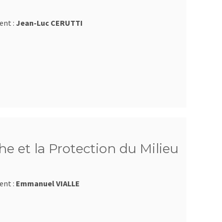
ent :
Jean-Luc CERUTTI
e et la Protection du Milieu
ent :
Emmanuel VIALLE