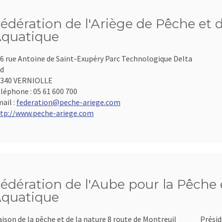
édération de l'Ariège de Pêche et 
quatique
6 rue Antoine de Saint-Exupéry Parc Technologique Delta
d
9340 VERNIOLLE
léphone :
05 61 600 700
ail :
federation@peche-ariege.com
tp://www.peche-ariege.com
édération de l'Aube pour la Pêche e
quatique
ison de la pêche et de la nature 8 route de Montreuil
Présid