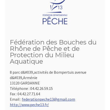
Fédération des Bouches du
Rhône de Pêche et de
Protection du Milieu
Aquatique
8 parc d&#039,activités de Bompertuis avenue
d&#039,Arménie
13120 GARDANNE
Téléphone :
04.42.26.59.15
Fax :
04.42.27.71.64
Email :
federationpeche13@gmail.com
http://www.peche13.fr/