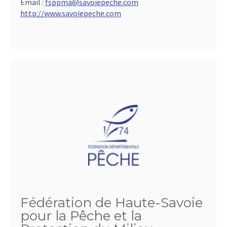
Email :
fsppma@savoiepeche.com
http://www.savoiepeche.com
Fédération de Haute-Savoie
pour la Pêche et la