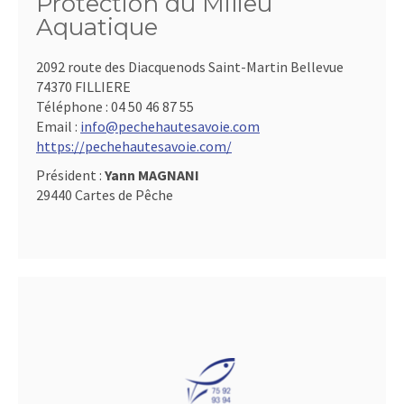
Protection du Milieu
Aquatique
2092 route des Diacquenods Saint-Martin Bellevue
74370 FILLIERE
Téléphone :
04 50 46 87 55
Email :
info@pechehautesavoie.com
https://pechehautesavoie.com/
Président :
Yann MAGNANI
29440 Cartes de Pêche