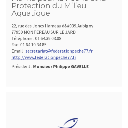
Protection du Milieu
Aquatique
22, rue des Joncs Hameau d&#039,Aubigny
77950 MONTEREAU SUR LE JARD
Téléphone :
01.64.39.03.08
Fax :
01.64.10.34.85
Email :
secretariat@federationpeche77.fr
http://www.federationpeche77.fr
Président :
Monsieur Philippe GAVELLE