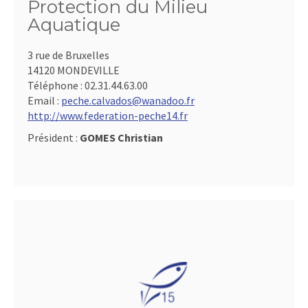
Protection du Milieu
Aquatique
3 rue de Bruxelles
14120 MONDEVILLE
Téléphone :
02.31.44.63.00
Email :
peche.calvados@wanadoo.fr
http://www.federation-peche14.fr
Président :
GOMES Christian