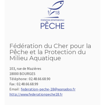
Fédération du Cher pour la
Pêche et la Protection du
Milieu Aquatique
103, rue de Mazières
18000 BOURGES
Téléphone :
02.48.66.68.90
Fax :
02.48.66.68.99
Email :
federation-peche-18@wanadoo.fr
http://www.federationpeche18.fr