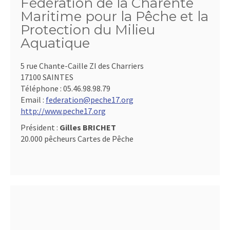
Fédération de la Charente
Maritime pour la Pêche et la
Protection du Milieu
Aquatique
5 rue Chante-Caille ZI des Charriers
17100 SAINTES
Téléphone :
05.46.98.98.79
Email :
federation@peche17.org
http://www.peche17.org
Président :
Gilles BRICHET
20.000 pêcheurs Cartes de Pêche