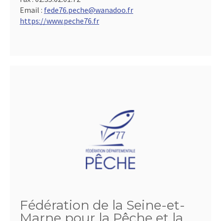
Email :
fede76.peche@wanadoo.fr
https://www.peche76.fr
Fédération de la Seine-et-
Marne pour la Pêche et la