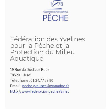
Fédération des Yvelines
pour la Pêche et la
Protection du Milieu
Aquatique
19 Rue du Docteur Roux
78520 LIMAY
Téléphone :
01.34.77.58.90
Email :
peche.yvelines@wanadoo.fr
http://www.federationpeche78.net