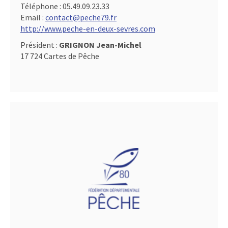
Téléphone :
05.49.09.23.33
Email :
contact@peche79.fr
http://www.peche-en-deux-sevres.com
Président :
GRIGNON Jean-Michel
17 724 Cartes de Pêche