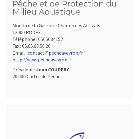
Pêche et de Protection du
Milieu Aquatique
Moulin de la Gascarie Chemin des Attizals
12000 RODEZ
Téléphone :
0565684152
Fax :
05.65.68.50.20
Email :
contact@pecheaveyron.fr
http://www.pecheaveyron.fr
Président :
Jean COUDERC
20 000 Cartes de Pêche