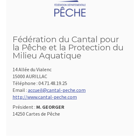
Fédération du Cantal pour
la Pêche et la Protection du
Milieu Aquatique
14 Allée du Vialenc
15000 AURILLAC
Téléphone :
04.71.48.19.25
Email :
accueil@cantal-peche.com
http://www.cantal-peche.com
Président :
M. GEORGER
14250 Cartes de Pêche