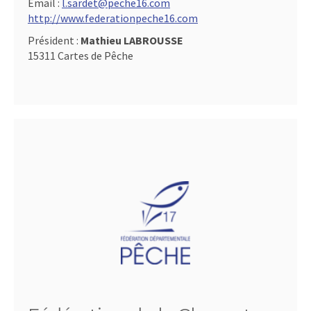
Email :
l.sardet@peche16.com
http://www.federationpeche16.com
Président :
Mathieu LABROUSSE
15311 Cartes de Pêche