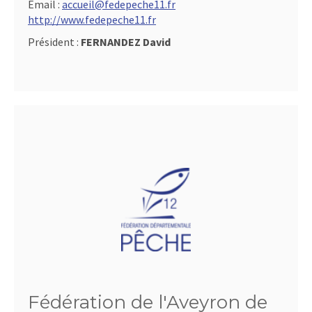
Email :
accueil@fedepeche11.fr
http://www.fedepeche11.fr
Président :
FERNANDEZ David
Fédération de l'Aveyron de