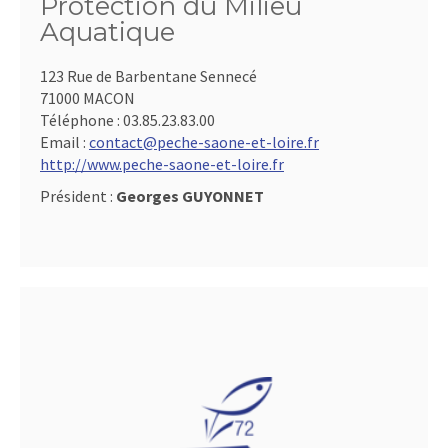
Protection du Milieu
Aquatique
123 Rue de Barbentane Sennecé
71000 MACON
Téléphone :
03.85.23.83.00
Email :
contact@peche-saone-et-loire.fr
http://www.peche-saone-et-loire.fr
Président :
Georges GUYONNET