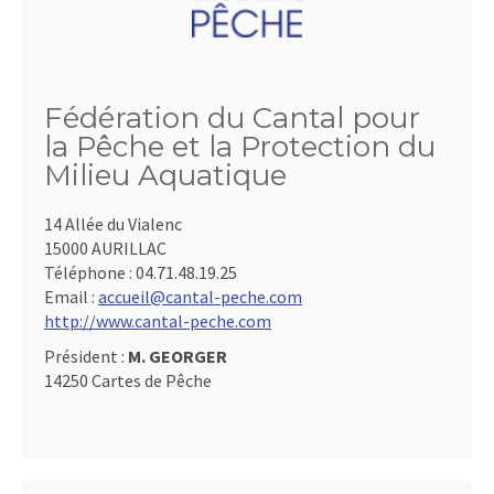
Fédération du Cantal pour
la Pêche et la Protection du
Milieu Aquatique
14 Allée du Vialenc
15000 AURILLAC
Téléphone :
04.71.48.19.25
Email :
accueil@cantal-peche.com
http://www.cantal-peche.com
Président :
M. GEORGER
14250 Cartes de Pêche