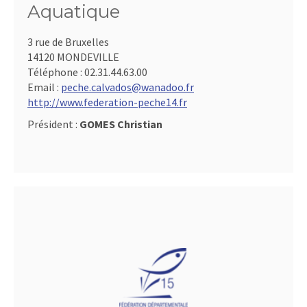
Aquatique
3 rue de Bruxelles
14120 MONDEVILLE
Téléphone :
02.31.44.63.00
Email :
peche.calvados@wanadoo.fr
http://www.federation-peche14.fr
Président :
GOMES Christian