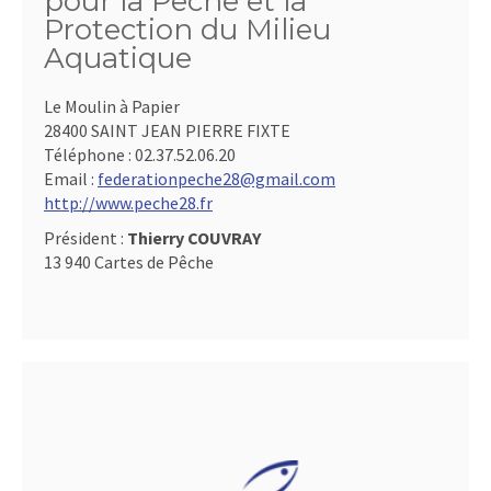
pour la Pêche et la
Protection du Milieu
Aquatique
Le Moulin à Papier
28400 SAINT JEAN PIERRE FIXTE
Téléphone :
02.37.52.06.20
Email :
federationpeche28@gmail.com
http://www.peche28.fr
Président :
Thierry COUVRAY
13 940 Cartes de Pêche