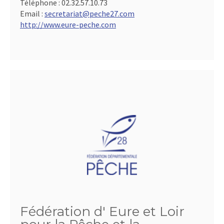
Téléphone :
02.32.57.10.73
Email :
secretariat@peche27.com
http://www.eure-peche.com
Fédération d' Eure et Loir