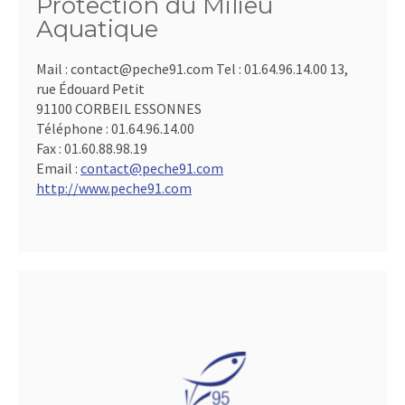
Protection du Milieu
Aquatique
Mail : contact@peche91.com Tel : 01.64.96.14.00 13,
rue Édouard Petit
91100 CORBEIL ESSONNES
Téléphone :
01.64.96.14.00
Fax :
01.60.88.98.19
Email :
contact@peche91.com
http://www.peche91.com