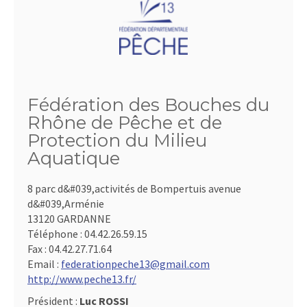
Fédération des Bouches du
Rhône de Pêche et de
Protection du Milieu
Aquatique
8 parc d&#039,activités de Bompertuis avenue
d&#039,Arménie
13120 GARDANNE
Téléphone :
04.42.26.59.15
Fax :
04.42.27.71.64
Email :
federationpeche13@gmail.com
http://www.peche13.fr/
Président :
Luc ROSSI