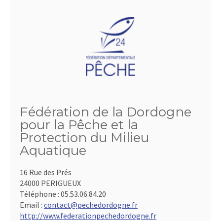
Fédération de la Dordogne
pour la Pêche et la
Protection du Milieu
Aquatique
16 Rue des Prés
24000 PERIGUEUX
Téléphone :
05.53.06.84.20
Email :
contact@pechedordogne.fr
http://www.federationpechedordogne.fr