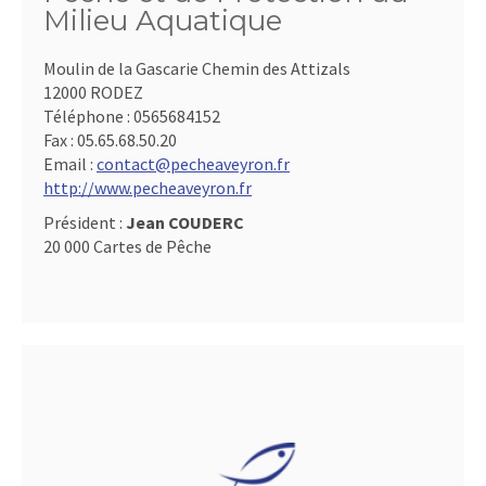
Milieu Aquatique
Moulin de la Gascarie Chemin des Attizals
12000 RODEZ
Téléphone :
0565684152
Fax :
05.65.68.50.20
Email :
contact@pecheaveyron.fr
http://www.pecheaveyron.fr
Président :
Jean COUDERC
20 000 Cartes de Pêche