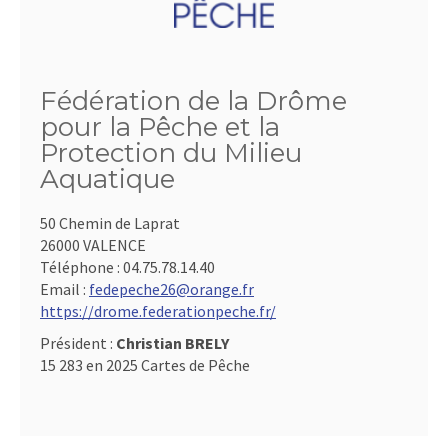
Fédération de la Drôme
pour la Pêche et la
Protection du Milieu
Aquatique
50 Chemin de Laprat
26000 VALENCE
Téléphone :
04.75.78.14.40
Email :
fedepeche26@orange.fr
https://drome.federationpeche.fr/
Président :
Christian BRELY
15 283 en 2025 Cartes de Pêche