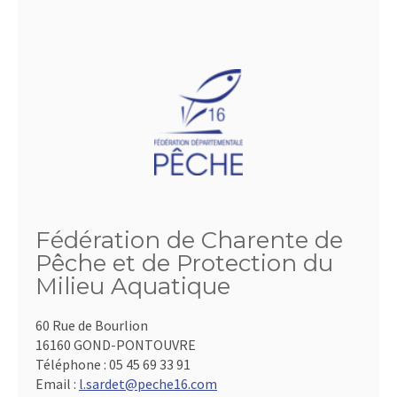
Fédération de Charente de
Pêche et de Protection du
Milieu Aquatique
60 Rue de Bourlion
16160 GOND-PONTOUVRE
Téléphone :
05 45 69 33 91
Email :
l.sardet@peche16.com