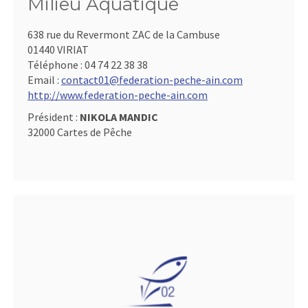
Milieu Aquatique
638 rue du Revermont ZAC de la Cambuse
01440 VIRIAT
Téléphone :
04 74 22 38 38
Email :
contact01@federation-peche-ain.com
http://www.federation-peche-ain.com
Président :
NIKOLA MANDIC
32000 Cartes de Pêche