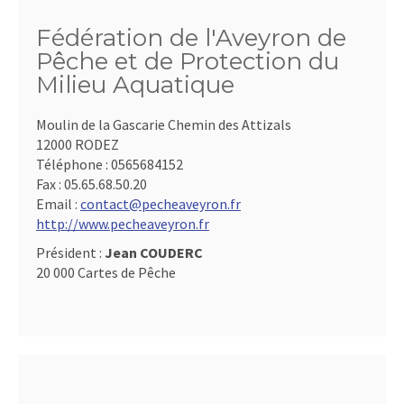
Fédération de l'Aveyron de
Pêche et de Protection du
Milieu Aquatique
Moulin de la Gascarie Chemin des Attizals
12000 RODEZ
Téléphone :
0565684152
Fax :
05.65.68.50.20
Email :
contact@pecheaveyron.fr
http://www.pecheaveyron.fr
Président :
Jean COUDERC
20 000 Cartes de Pêche