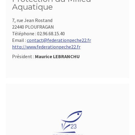
Aquatique
7, rue Jean Rostand
22440 PLOUFRAGAN
Téléphone :
02.96.68.15.40
Email :
contact@federationpeche22.fr
http://www.federationpeche22.fr
Président :
Maurice LEBRANCHU