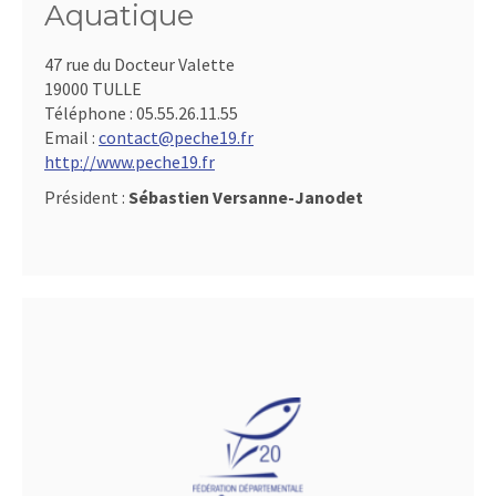
Aquatique
47 rue du Docteur Valette
19000 TULLE
Téléphone :
05.55.26.11.55
Email :
contact@peche19.fr
http://www.peche19.fr
Président :
Sébastien Versanne-Janodet