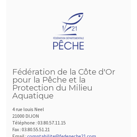
Fédération de la Côte d'Or
pour la Pêche et la
Protection du Milieu
Aquatique
4 rue louis Neel
21000 DIJON
Téléphone :
03.80.57.11.15
Fax :
03.80.55.51.21
Email :
comptabilite@fedepeche21.com