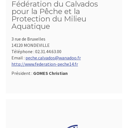
Fédération du Calvados
pour la Pêche et la
Protection du Milieu
Aquatique
3 rue de Bruxelles
14120 MONDEVILLE
Téléphone :
02.31.44.63.00
Email :
peche.calvados@wanadoo.fr
http://www.federation-peche14.fr
Président :
GOMES Christian