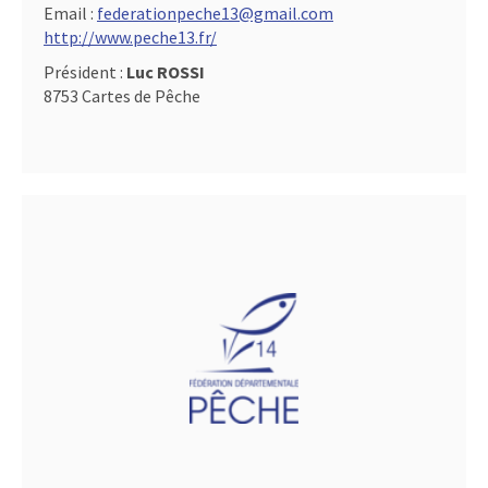
Email :
federationpeche13@gmail.com
http://www.peche13.fr/
Président :
Luc ROSSI
8753 Cartes de Pêche