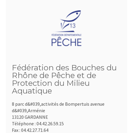
Fédération des Bouches du
Rhône de Pêche et de
Protection du Milieu
Aquatique
8 parc d&#039,activités de Bompertuis avenue
d&#039,Arménie
13120 GARDANNE
Téléphone :
04.42.26.59.15
Fax :
04.42.27.71.64