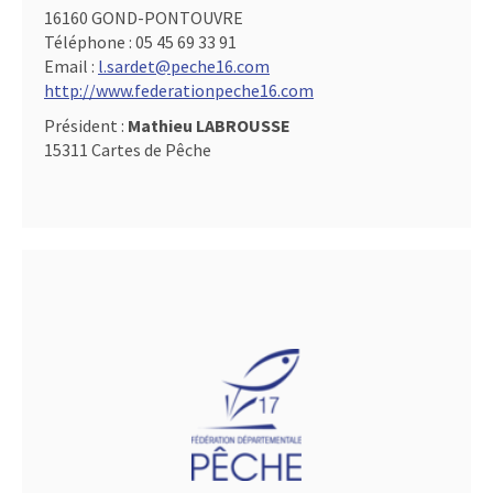
16160 GOND-PONTOUVRE
Téléphone :
05 45 69 33 91
Email :
l.sardet@peche16.com
http://www.federationpeche16.com
Président :
Mathieu LABROUSSE
15311 Cartes de Pêche