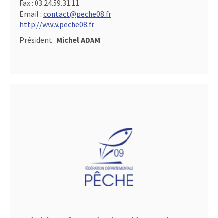
Fax :
03.24.59.31.11
Email :
contact@peche08.fr
http://www.peche08.fr
Président :
Michel ADAM