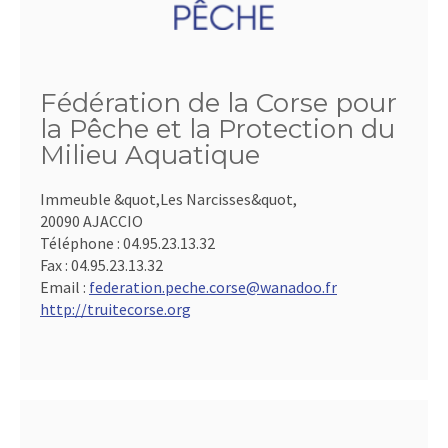
Fédération de la Corse pour
la Pêche et la Protection du
Milieu Aquatique
Immeuble &quot,Les Narcisses&quot,
20090 AJACCIO
Téléphone :
04.95.23.13.32
Fax :
04.95.23.13.32
Email :
federation.peche.corse@wanadoo.fr
http://truitecorse.org