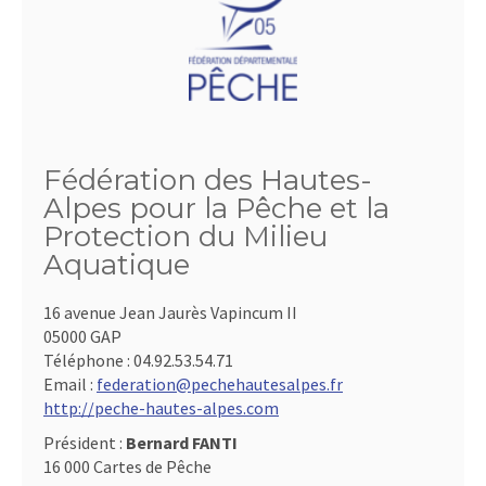
Fédération des Hautes-
Alpes pour la Pêche et la
Protection du Milieu
Aquatique
16 avenue Jean Jaurès Vapincum II
05000 GAP
Téléphone :
04.92.53.54.71
Email :
federation@pechehautesalpes.fr
http://peche-hautes-alpes.com
Président :
Bernard FANTI
16 000 Cartes de Pêche