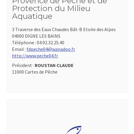
Provence de Pêche et de
Protection du Milieu
Aquatique
3 Traverse des Eaux Chaudes Bât-B Etoile des Alpes
04000 DIGNE LES BAINS
Téléphone :
04.92.32.25.40
Email :
fdpeche04@wanadoo.fr
http://www.peche04.fr
Président :
ROUSTAN CLAUDE
11000 Cartes de Pêche