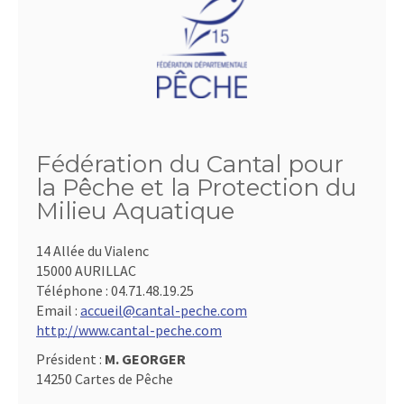
Fédération du Cantal pour
la Pêche et la Protection du
Milieu Aquatique
14 Allée du Vialenc
15000 AURILLAC
Téléphone :
04.71.48.19.25
Email :
accueil@cantal-peche.com
http://www.cantal-peche.com
Président :
M. GEORGER
14250 Cartes de Pêche