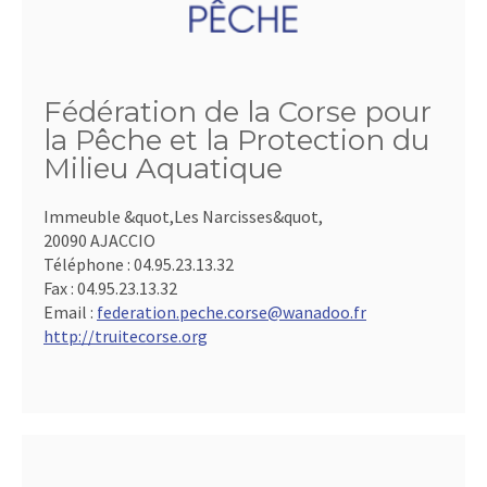
Fédération de la Corse pour
la Pêche et la Protection du
Milieu Aquatique
Immeuble &quot,Les Narcisses&quot,
20090 AJACCIO
Téléphone :
04.95.23.13.32
Fax :
04.95.23.13.32
Email :
federation.peche.corse@wanadoo.fr
http://truitecorse.org