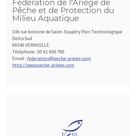
Fédération de l'Ariège de
Pêche et de Protection du
Milieu Aquatique
336 rue Antoine de Saint-Exupéry Parc Technologique
Delta Sud
09340 VERNIOLLE
Téléphone :
05 61 600 700
Email :
federation@peche-ariege.com
http://www.peche-ariege.com