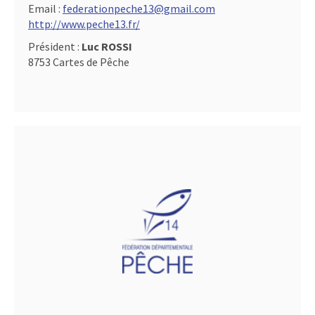
Email :
federationpeche13@gmail.com
http://www.peche13.fr/
Président :
Luc ROSSI
8753 Cartes de Pêche