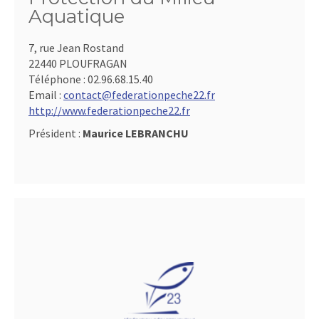
Aquatique
7, rue Jean Rostand
22440 PLOUFRAGAN
Téléphone :
02.96.68.15.40
Email :
contact@federationpeche22.fr
http://www.federationpeche22.fr
Président :
Maurice LEBRANCHU