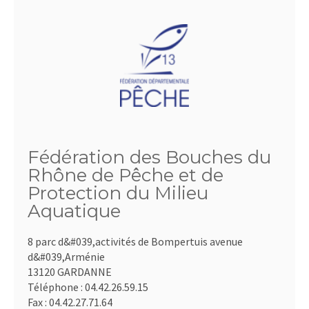
Fédération des Bouches du
Rhône de Pêche et de
Protection du Milieu
Aquatique
8 parc d&#039,activités de Bompertuis avenue
d&#039,Arménie
13120 GARDANNE
Téléphone :
04.42.26.59.15
Fax :
04.42.27.71.64