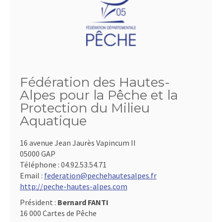
Fédération des Hautes-
Alpes pour la Pêche et la
Protection du Milieu
Aquatique
16 avenue Jean Jaurès Vapincum II
05000 GAP
Téléphone :
04.92.53.54.71
Email :
federation@pechehautesalpes.fr
http://peche-hautes-alpes.com
Président :
Bernard FANTI
16 000 Cartes de Pêche