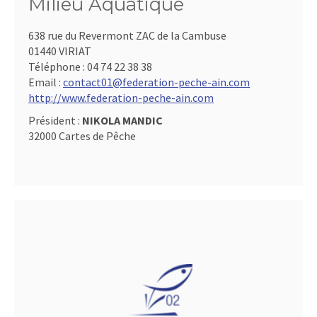
Milieu Aquatique
638 rue du Revermont ZAC de la Cambuse
01440 VIRIAT
Téléphone :
04 74 22 38 38
Email :
contact01@federation-peche-ain.com
http://www.federation-peche-ain.com
Président :
NIKOLA MANDIC
32000 Cartes de Pêche