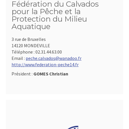
Fédération du Calvados
pour la Pêche et la
Protection du Milieu
Aquatique
3 rue de Bruxelles
14120 MONDEVILLE
Téléphone :
02.31.44.63.00
Email :
peche.calvados@wanadoo.fr
http://www.federation-peche14.fr
Président :
GOMES Christian