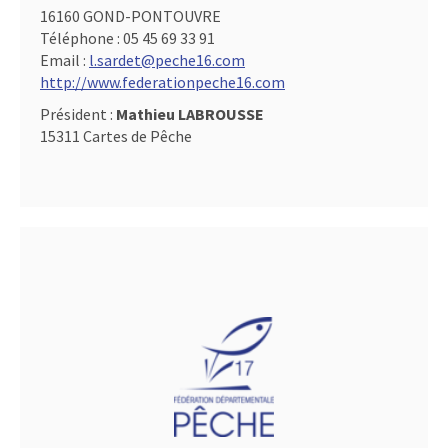
16160 GOND-PONTOUVRE
Téléphone :
05 45 69 33 91
Email :
l.sardet@peche16.com
http://www.federationpeche16.com
Président :
Mathieu LABROUSSE
15311 Cartes de Pêche