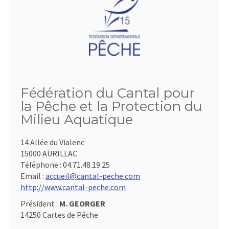
Fédération du Cantal pour
la Pêche et la Protection du
Milieu Aquatique
14 Allée du Vialenc
15000 AURILLAC
Téléphone :
04.71.48.19.25
Email :
accueil@cantal-peche.com
http://www.cantal-peche.com
Président :
M. GEORGER
14250 Cartes de Pêche