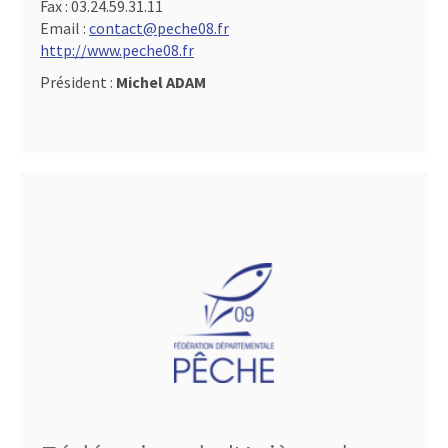
Fax :
03.24.59.31.11
Email :
contact@peche08.fr
http://www.peche08.fr
Président :
Michel ADAM