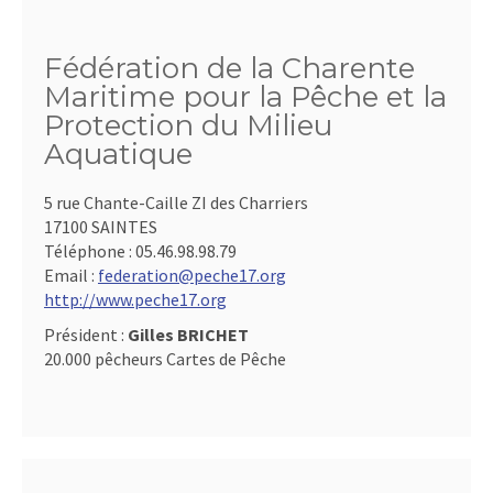
Fédération de la Charente
Maritime pour la Pêche et la
Protection du Milieu
Aquatique
5 rue Chante-Caille ZI des Charriers
17100 SAINTES
Téléphone :
05.46.98.98.79
Email :
federation@peche17.org
http://www.peche17.org
Président :
Gilles BRICHET
20.000 pêcheurs Cartes de Pêche