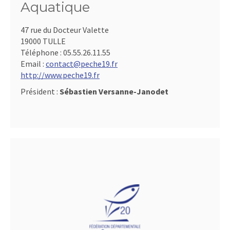
Aquatique
47 rue du Docteur Valette
19000 TULLE
Téléphone :
05.55.26.11.55
Email :
contact@peche19.fr
http://www.peche19.fr
Président :
Sébastien Versanne-Janodet