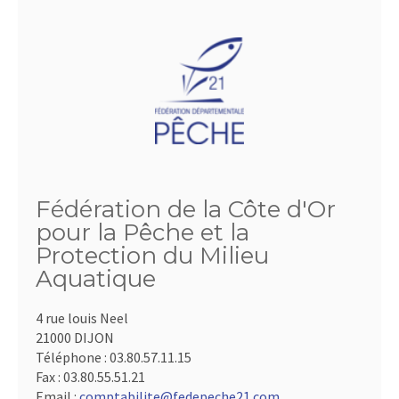
Fédération de la Côte d'Or
pour la Pêche et la
Protection du Milieu
Aquatique
4 rue louis Neel
21000 DIJON
Téléphone :
03.80.57.11.15
Fax :
03.80.55.51.21
Email :
comptabilite@fedepeche21.com