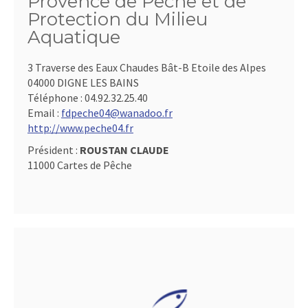
Provence de Pêche et de
Protection du Milieu
Aquatique
3 Traverse des Eaux Chaudes Bât-B Etoile des Alpes
04000 DIGNE LES BAINS
Téléphone :
04.92.32.25.40
Email :
fdpeche04@wanadoo.fr
http://www.peche04.fr
Président :
ROUSTAN CLAUDE
11000 Cartes de Pêche