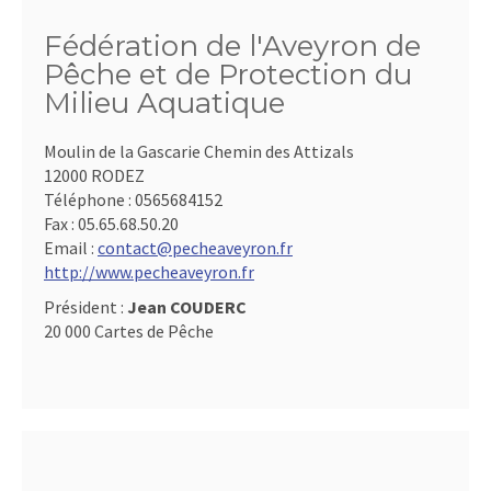
Fédération de l'Aveyron de
Pêche et de Protection du
Milieu Aquatique
Moulin de la Gascarie Chemin des Attizals
12000 RODEZ
Téléphone :
0565684152
Fax :
05.65.68.50.20
Email :
contact@pecheaveyron.fr
http://www.pecheaveyron.fr
Président :
Jean COUDERC
20 000 Cartes de Pêche