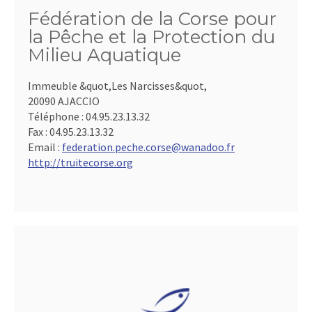
Fédération de la Corse pour
la Pêche et la Protection du
Milieu Aquatique
Immeuble &quot,Les Narcisses&quot,
20090 AJACCIO
Téléphone :
04.95.23.13.32
Fax :
04.95.23.13.32
Email :
federation.peche.corse@wanadoo.fr
http://truitecorse.org