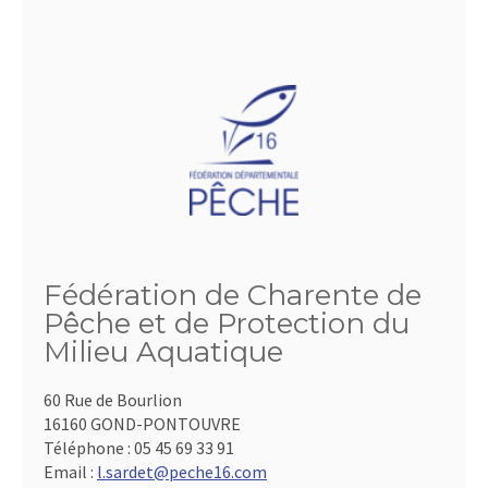
Fédération de Charente de
Pêche et de Protection du
Milieu Aquatique
60 Rue de Bourlion
16160 GOND-PONTOUVRE
Téléphone :
05 45 69 33 91
Email :
l.sardet@peche16.com