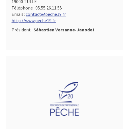
19000 TULLE
Téléphone :
05.55.26.11.55
Email :
contact@peche19.fr
http://www.peche19.fr
Président :
Sébastien Versanne-Janodet