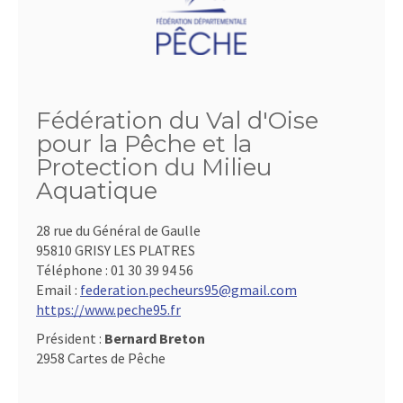
Fédération du Val d'Oise
pour la Pêche et la
Protection du Milieu
Aquatique
28 rue du Général de Gaulle
95810 GRISY LES PLATRES
Téléphone :
01 30 39 94 56
Email :
federation.pecheurs95@gmail.com
https://www.peche95.fr
Président :
Bernard Breton
2958 Cartes de Pêche