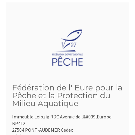
Fédération de l' Eure pour la
Pêche et la Protection du
Milieu Aquatique
Immeuble Leipzig RDC Avenue de l&#039,Europe
BP412
27504 PONT-AUDEMER Cedex