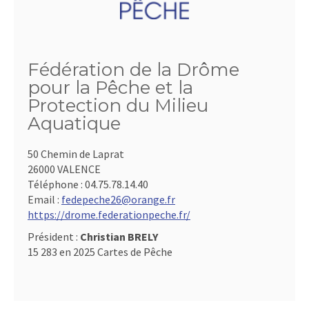
Fédération de la Drôme
pour la Pêche et la
Protection du Milieu
Aquatique
50 Chemin de Laprat
26000 VALENCE
Téléphone :
04.75.78.14.40
Email :
fedepeche26@orange.fr
https://drome.federationpeche.fr/
Président :
Christian BRELY
15 283 en 2025 Cartes de Pêche