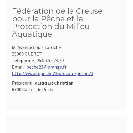
Fédération de la Creuse
pour la Pêche et la
Protection du Milieu
Aquatique
60 Avenue Louis Laroche
23000 GUERET
Téléphone :
05.55.52.24.70
Email :
peche23@orange.fr
http://www.fdpeche23.wix.com/peche23
Président :
PERRIER Christian
6700 Cartes de Pêche