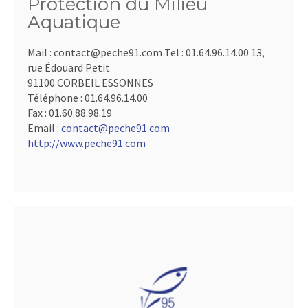
Protection du Milieu
Aquatique
Mail : contact@peche91.com Tel : 01.64.96.14.00 13,
rue Édouard Petit
91100 CORBEIL ESSONNES
Téléphone :
01.64.96.14.00
Fax :
01.60.88.98.19
Email :
contact@peche91.com
http://www.peche91.com