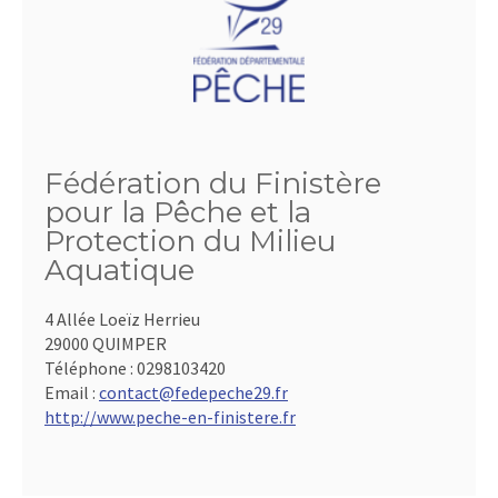
Fédération du Finistère
pour la Pêche et la
Protection du Milieu
Aquatique
4 Allée Loeïz Herrieu
29000 QUIMPER
Téléphone :
0298103420
Email :
contact@fedepeche29.fr
http://www.peche-en-finistere.fr