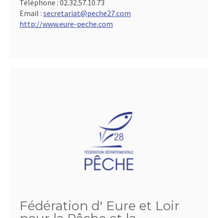
Téléphone :
02.32.57.10.73
Email :
secretariat@peche27.com
http://www.eure-peche.com
Fédération d' Eure et Loir