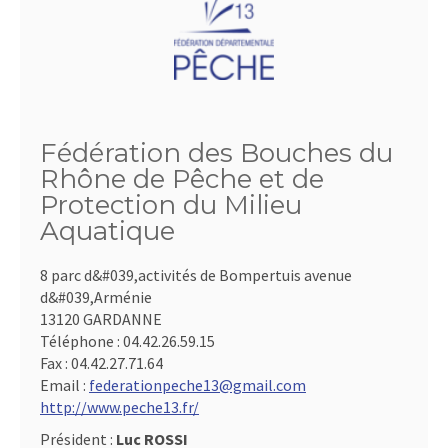
Fédération des Bouches du
Rhône de Pêche et de
Protection du Milieu
Aquatique
8 parc d&#039,activités de Bompertuis avenue
d&#039,Arménie
13120 GARDANNE
Téléphone :
04.42.26.59.15
Fax :
04.42.27.71.64
Email :
federationpeche13@gmail.com
http://www.peche13.fr/
Président :
Luc ROSSI