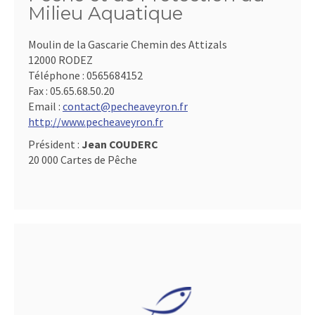
Milieu Aquatique
Moulin de la Gascarie Chemin des Attizals
12000 RODEZ
Téléphone :
0565684152
Fax :
05.65.68.50.20
Email :
contact@pecheaveyron.fr
http://www.pecheaveyron.fr
Président :
Jean COUDERC
20 000 Cartes de Pêche