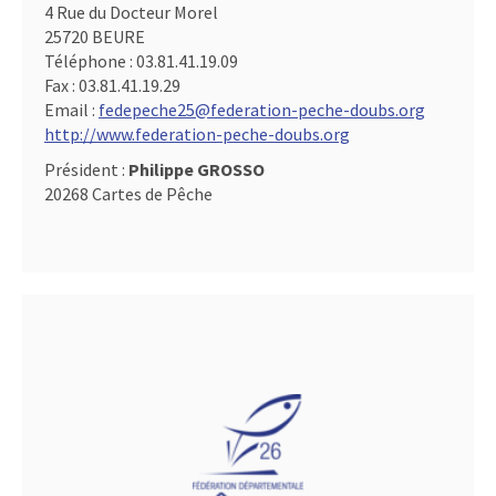
4 Rue du Docteur Morel
25720 BEURE
Téléphone :
03.81.41.19.09
Fax :
03.81.41.19.29
Email :
fedepeche25@federation-peche-doubs.org
http://www.federation-peche-doubs.org
Président :
Philippe GROSSO
20268 Cartes de Pêche