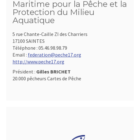
Maritime pour la Pêche et la
Protection du Milieu
Aquatique
5 rue Chante-Caille ZI des Charriers
17100 SAINTES
Téléphone :
05.46.98.98.79
Email :
federation@peche17.org
http://www.peche17.org
Président :
Gilles BRICHET
20.000 pêcheurs Cartes de Pêche