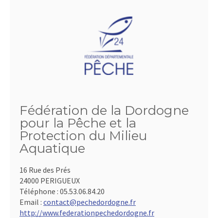
Fédération de la Dordogne
pour la Pêche et la
Protection du Milieu
Aquatique
16 Rue des Prés
24000 PERIGUEUX
Téléphone :
05.53.06.84.20
Email :
contact@pechedordogne.fr
http://www.federationpechedordogne.fr