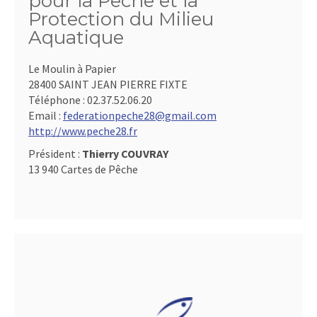
pour la Pêche et la
Protection du Milieu
Aquatique
Le Moulin à Papier
28400 SAINT JEAN PIERRE FIXTE
Téléphone :
02.37.52.06.20
Email :
federationpeche28@gmail.com
http://www.peche28.fr
Président :
Thierry COUVRAY
13 940 Cartes de Pêche