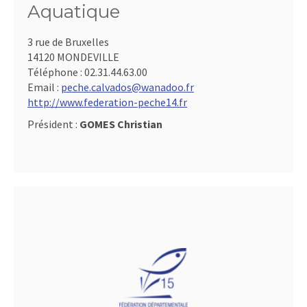
Aquatique
3 rue de Bruxelles
14120 MONDEVILLE
Téléphone :
02.31.44.63.00
Email :
peche.calvados@wanadoo.fr
http://www.federation-peche14.fr
Président :
GOMES Christian