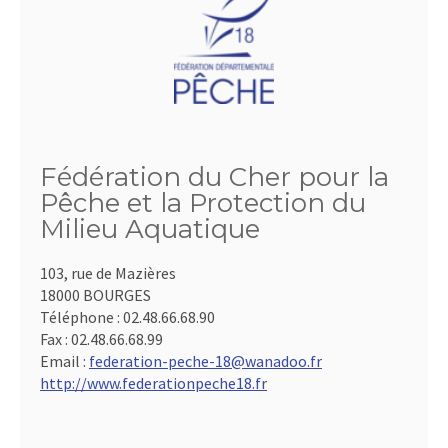
Fédération du Cher pour la
Pêche et la Protection du
Milieu Aquatique
103, rue de Mazières
18000 BOURGES
Téléphone :
02.48.66.68.90
Fax :
02.48.66.68.99
Email :
federation-peche-18@wanadoo.fr
http://www.federationpeche18.fr