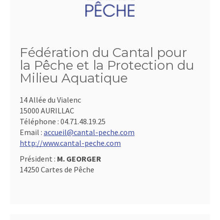
Fédération du Cantal pour
la Pêche et la Protection du
Milieu Aquatique
14 Allée du Vialenc
15000 AURILLAC
Téléphone :
04.71.48.19.25
Email :
accueil@cantal-peche.com
http://www.cantal-peche.com
Président :
M. GEORGER
14250 Cartes de Pêche