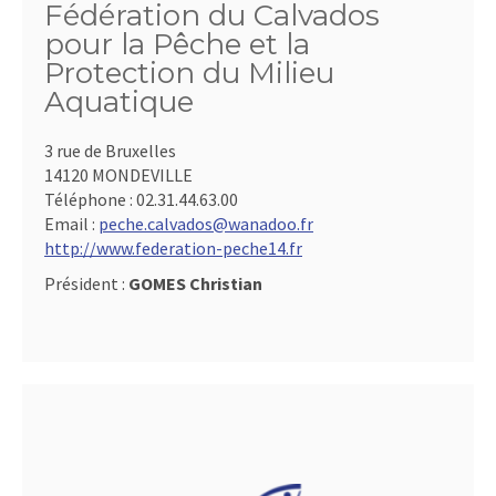
Fédération du Calvados
pour la Pêche et la
Protection du Milieu
Aquatique
3 rue de Bruxelles
14120 MONDEVILLE
Téléphone :
02.31.44.63.00
Email :
peche.calvados@wanadoo.fr
http://www.federation-peche14.fr
Président :
GOMES Christian