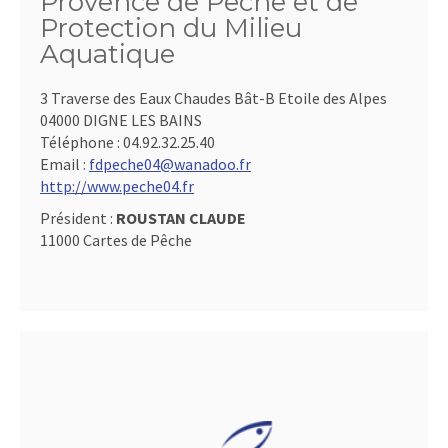
Provence de Pêche et de
Protection du Milieu
Aquatique
3 Traverse des Eaux Chaudes Bât-B Etoile des Alpes
04000 DIGNE LES BAINS
Téléphone :
04.92.32.25.40
Email :
fdpeche04@wanadoo.fr
http://www.peche04.fr
Président :
ROUSTAN CLAUDE
11000 Cartes de Pêche