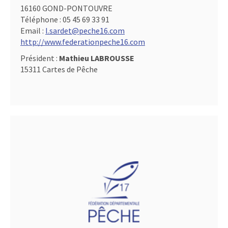
16160 GOND-PONTOUVRE
Téléphone :
05 45 69 33 91
Email :
l.sardet@peche16.com
http://www.federationpeche16.com
Président :
Mathieu LABROUSSE
15311 Cartes de Pêche