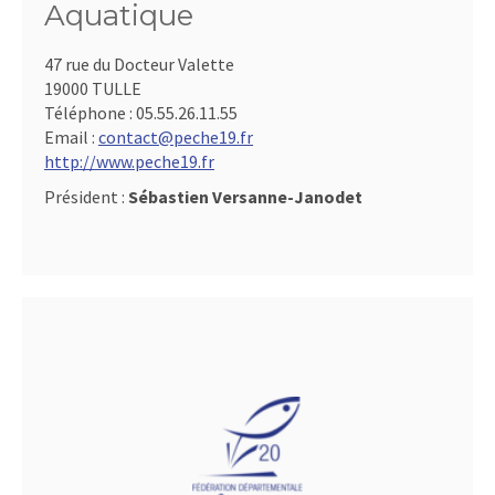
Aquatique
47 rue du Docteur Valette
19000 TULLE
Téléphone :
05.55.26.11.55
Email :
contact@peche19.fr
http://www.peche19.fr
Président :
Sébastien Versanne-Janodet