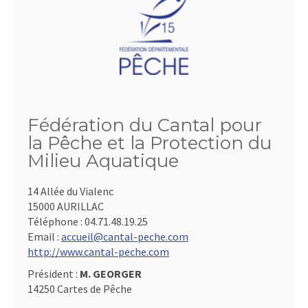
Fédération du Cantal pour
la Pêche et la Protection du
Milieu Aquatique
14 Allée du Vialenc
15000 AURILLAC
Téléphone :
04.71.48.19.25
Email :
accueil@cantal-peche.com
http://www.cantal-peche.com
Président :
M. GEORGER
14250 Cartes de Pêche