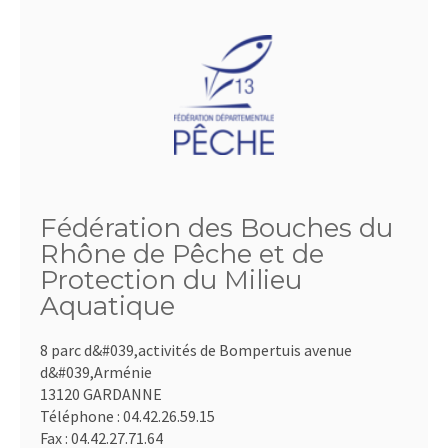
Fédération des Bouches du
Rhône de Pêche et de
Protection du Milieu
Aquatique
8 parc d&#039,activités de Bompertuis avenue
d&#039,Arménie
13120 GARDANNE
Téléphone :
04.42.26.59.15
Fax :
04.42.27.71.64