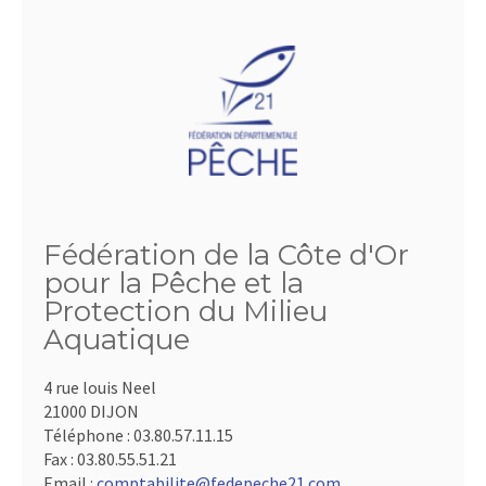
Fédération de la Côte d'Or
pour la Pêche et la
Protection du Milieu
Aquatique
4 rue louis Neel
21000 DIJON
Téléphone :
03.80.57.11.15
Fax :
03.80.55.51.21
Email :
comptabilite@fedepeche21.com