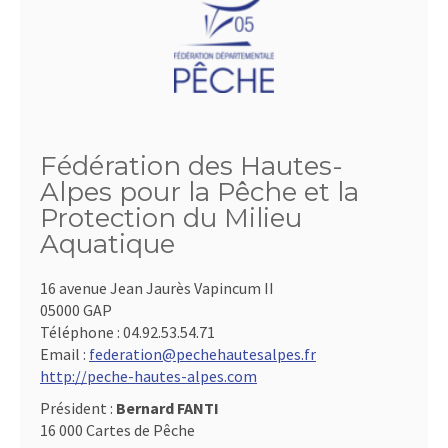
Fédération des Hautes-
Alpes pour la Pêche et la
Protection du Milieu
Aquatique
16 avenue Jean Jaurès Vapincum II
05000 GAP
Téléphone :
04.92.53.54.71
Email :
federation@pechehautesalpes.fr
http://peche-hautes-alpes.com
Président :
Bernard FANTI
16 000 Cartes de Pêche