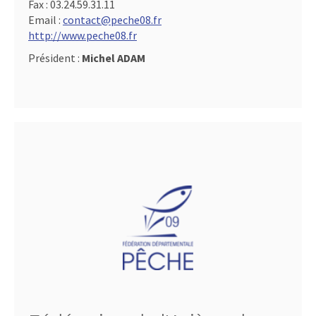
Fax :
03.24.59.31.11
Email :
contact@peche08.fr
http://www.peche08.fr
Président :
Michel ADAM