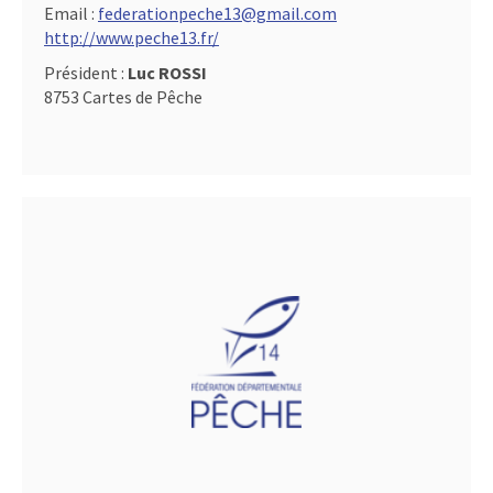
Email :
federationpeche13@gmail.com
http://www.peche13.fr/
Président :
Luc ROSSI
8753 Cartes de Pêche