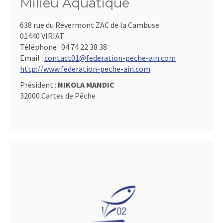
Milieu Aquatique
638 rue du Revermont ZAC de la Cambuse
01440 VIRIAT
Téléphone :
04 74 22 38 38
Email :
contact01@federation-peche-ain.com
http://www.federation-peche-ain.com
Président :
NIKOLA MANDIC
32000 Cartes de Pêche