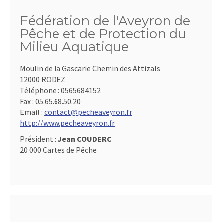
Fédération de l'Aveyron de
Pêche et de Protection du
Milieu Aquatique
Moulin de la Gascarie Chemin des Attizals
12000 RODEZ
Téléphone :
0565684152
Fax :
05.65.68.50.20
Email :
contact@pecheaveyron.fr
http://www.pecheaveyron.fr
Président :
Jean COUDERC
20 000 Cartes de Pêche