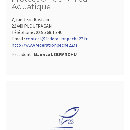
Aquatique
7, rue Jean Rostand
22440 PLOUFRAGAN
Téléphone :
02.96.68.15.40
Email :
contact@federationpeche22.fr
http://www.federationpeche22.fr
Président :
Maurice LEBRANCHU