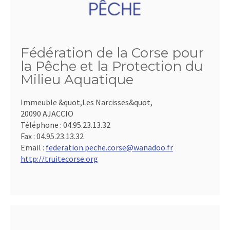
Fédération de la Corse pour
la Pêche et la Protection du
Milieu Aquatique
Immeuble &quot,Les Narcisses&quot,
20090 AJACCIO
Téléphone :
04.95.23.13.32
Fax :
04.95.23.13.32
Email :
federation.peche.corse@wanadoo.fr
http://truitecorse.org