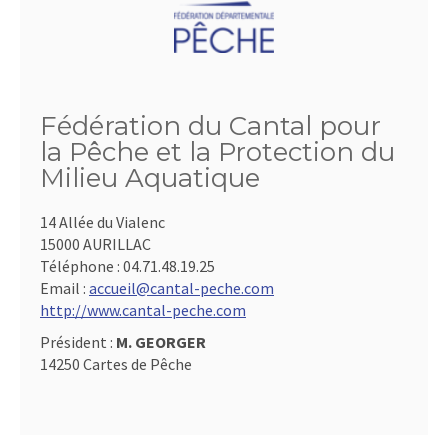
Fédération du Cantal pour
la Pêche et la Protection du
Milieu Aquatique
14 Allée du Vialenc
15000 AURILLAC
Téléphone :
04.71.48.19.25
Email :
accueil@cantal-peche.com
http://www.cantal-peche.com
Président :
M. GEORGER
14250 Cartes de Pêche