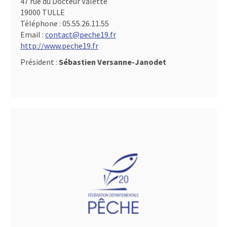
47 rue du Docteur Valette
19000 TULLE
Téléphone :
05.55.26.11.55
Email :
contact@peche19.fr
http://www.peche19.fr
Président :
Sébastien Versanne-Janodet