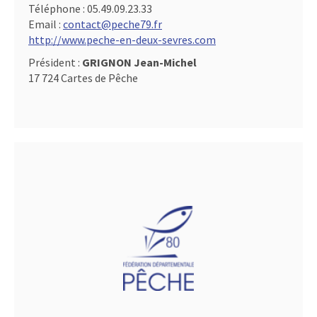
Téléphone :
05.49.09.23.33
Email :
contact@peche79.fr
http://www.peche-en-deux-sevres.com
Président :
GRIGNON Jean-Michel
17 724 Cartes de Pêche