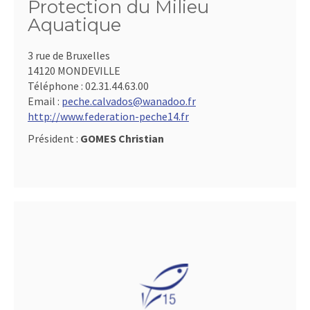
Protection du Milieu
Aquatique
3 rue de Bruxelles
14120 MONDEVILLE
Téléphone :
02.31.44.63.00
Email :
peche.calvados@wanadoo.fr
http://www.federation-peche14.fr
Président :
GOMES Christian