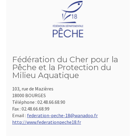
Fédération du Cher pour la
Pêche et la Protection du
Milieu Aquatique
103, rue de Mazières
18000 BOURGES
Téléphone :
02.48.66.68.90
Fax :
02.48.66.68.99
Email :
federation-peche-18@wanadoo.fr
http://www.federationpeche18.fr