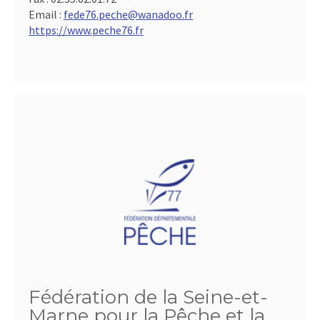
Email :
fede76.peche@wanadoo.fr
https://www.peche76.fr
Fédération de la Seine-et-
Marne pour la Pêche et la