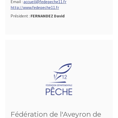
Email :
accueil@fedepeche11.fr
http://www.fedepeche11.fr
Président :
FERNANDEZ David
Fédération de l'Aveyron de