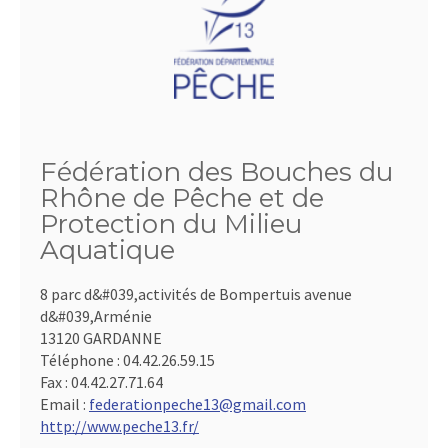
Fédération des Bouches du
Rhône de Pêche et de
Protection du Milieu
Aquatique
8 parc d&#039,activités de Bompertuis avenue
d&#039,Arménie
13120 GARDANNE
Téléphone :
04.42.26.59.15
Fax :
04.42.27.71.64
Email :
federationpeche13@gmail.com
http://www.peche13.fr/