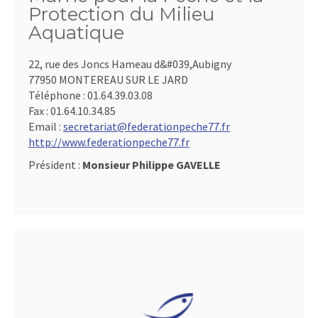
Protection du Milieu
Aquatique
22, rue des Joncs Hameau d&#039,Aubigny
77950 MONTEREAU SUR LE JARD
Téléphone :
01.64.39.03.08
Fax :
01.64.10.34.85
Email :
secretariat@federationpeche77.fr
http://www.federationpeche77.fr
Président :
Monsieur Philippe GAVELLE