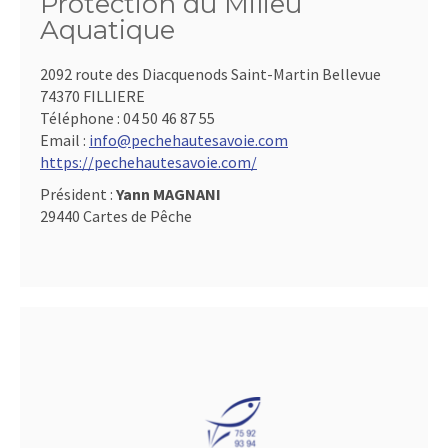
Protection du Milieu
Aquatique
2092 route des Diacquenods Saint-Martin Bellevue
74370 FILLIERE
Téléphone :
04 50 46 87 55
Email :
info@pechehautesavoie.com
https://pechehautesavoie.com/
Président :
Yann MAGNANI
29440 Cartes de Pêche