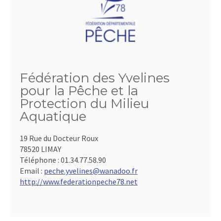
Fédération des Yvelines
pour la Pêche et la
Protection du Milieu
Aquatique
19 Rue du Docteur Roux
78520 LIMAY
Téléphone :
01.34.77.58.90
Email :
peche.yvelines@wanadoo.fr
http://www.federationpeche78.net