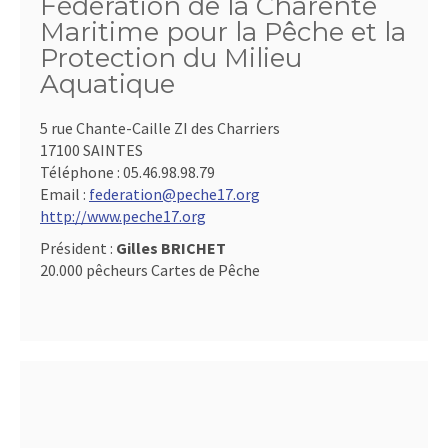
Fédération de la Charente
Maritime pour la Pêche et la
Protection du Milieu
Aquatique
5 rue Chante-Caille ZI des Charriers
17100 SAINTES
Téléphone :
05.46.98.98.79
Email :
federation@peche17.org
http://www.peche17.org
Président :
Gilles BRICHET
20.000 pêcheurs Cartes de Pêche