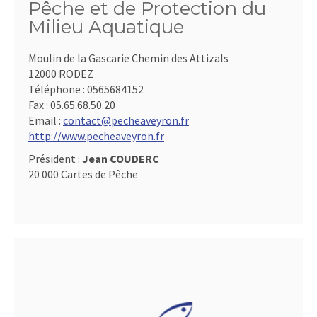
Pêche et de Protection du
Milieu Aquatique
Moulin de la Gascarie Chemin des Attizals
12000 RODEZ
Téléphone :
0565684152
Fax :
05.65.68.50.20
Email :
contact@pecheaveyron.fr
http://www.pecheaveyron.fr
Président :
Jean COUDERC
20 000 Cartes de Pêche