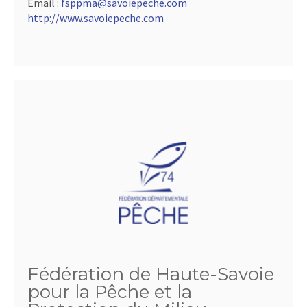
Email :
fsppma@savoiepeche.com
http://www.savoiepeche.com
Fédération de Haute-Savoie
pour la Pêche et la