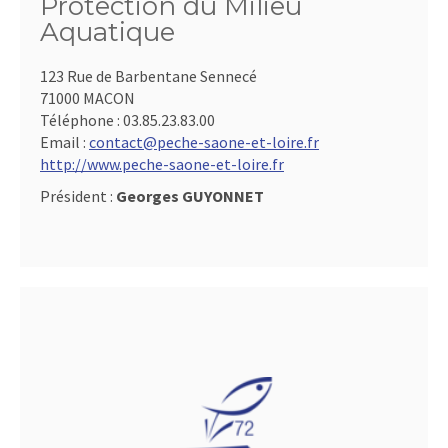
Protection du Milieu
Aquatique
123 Rue de Barbentane Sennecé
71000 MACON
Téléphone :
03.85.23.83.00
Email :
contact@peche-saone-et-loire.fr
http://www.peche-saone-et-loire.fr
Président :
Georges GUYONNET