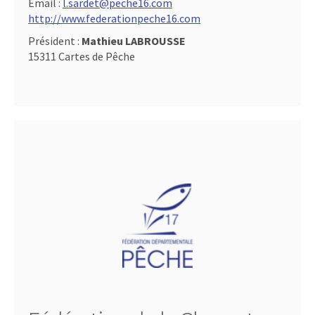
Email :
l.sardet@peche16.com
http://www.federationpeche16.com
Président :
Mathieu LABROUSSE
15311 Cartes de Pêche