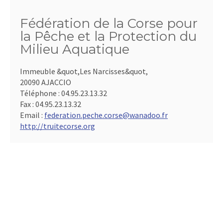
Fédération de la Corse pour
la Pêche et la Protection du
Milieu Aquatique
Immeuble &quot,Les Narcisses&quot,
20090 AJACCIO
Téléphone :
04.95.23.13.32
Fax :
04.95.23.13.32
Email :
federation.peche.corse@wanadoo.fr
http://truitecorse.org