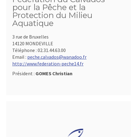
pour la Pêche et la
Protection du Milieu
Aquatique
3 rue de Bruxelles
14120 MONDEVILLE
Téléphone :
02.31.44.63.00
Email :
peche.calvados@wanadoo.fr
http://www.federation-peche14.fr
Président :
GOMES Christian