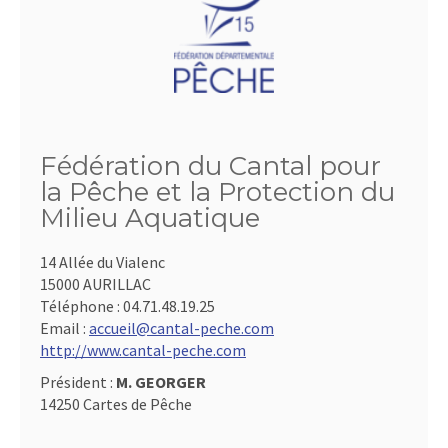
Fédération du Cantal pour
la Pêche et la Protection du
Milieu Aquatique
14 Allée du Vialenc
15000 AURILLAC
Téléphone :
04.71.48.19.25
Email :
accueil@cantal-peche.com
http://www.cantal-peche.com
Président :
M. GEORGER
14250 Cartes de Pêche