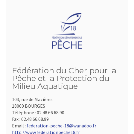
Fédération du Cher pour la
Pêche et la Protection du
Milieu Aquatique
103, rue de Mazières
18000 BOURGES
Téléphone :
02.48.66.68.90
Fax :
02.48.66.68.99
Email :
federation-peche-18@wanadoo.fr
http://www.federationpeche18.fr