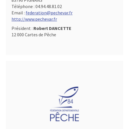
83790 PIGNANS
Téléphone :
04.94.48.81.02
Email :
federation@pechevar.fr
http://www.pechevar.fr
Président :
Robert DANCETTE
12 000 Cartes de Pêche