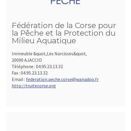
Fédération de la Corse pour
la Pêche et la Protection du
Milieu Aquatique
Immeuble &quot,Les Narcisses&quot,
20090 AJACCIO
Téléphone :
04.95.23.13.32
Fax :
04.95.23.13.32
Email :
federation.peche.corse@wanadoo.fr
http://truitecorse.org