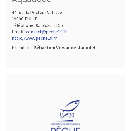
47 rue du Docteur Valette
19000 TULLE
Téléphone :
05.55.26.11.55
Email :
contact@peche19.fr
http://www.peche19.fr
Président :
Sébastien Versanne-Janodet