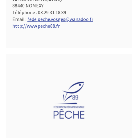
88440 NOMEXY
Téléphone :
03.29.31.18.89
Email :
fede.peche.vosges@wanadoo.fr
http://www.peche88.fr