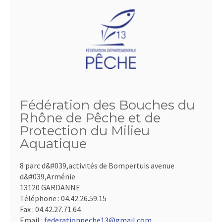
Fédération des Bouches du
Rhône de Pêche et de
Protection du Milieu
Aquatique
8 parc d&#039,activités de Bompertuis avenue
d&#039,Arménie
13120 GARDANNE
Téléphone :
04.42.26.59.15
Fax :
04.42.27.71.64
Email :
federationpeche13@gmail.com