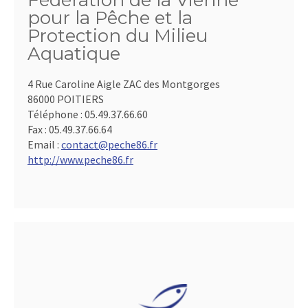
Fédération de la Vienne
pour la Pêche et la
Protection du Milieu
Aquatique
4 Rue Caroline Aigle ZAC des Montgorges
86000 POITIERS
Téléphone :
05.49.37.66.60
Fax :
05.49.37.66.64
Email :
contact@peche86.fr
http://www.peche86.fr