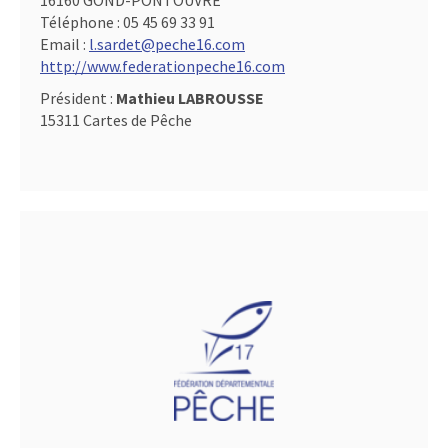
16160 GOND-PONTOUVRE
Téléphone :
05 45 69 33 91
Email :
l.sardet@peche16.com
http://www.federationpeche16.com
Président :
Mathieu LABROUSSE
15311 Cartes de Pêche