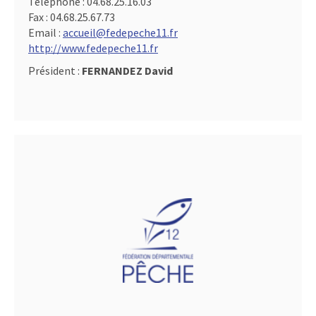
Téléphone :
04.68.25.16.03
Fax :
04.68.25.67.73
Email :
accueil@fedepeche11.fr
http://www.fedepeche11.fr
Président :
FERNANDEZ David