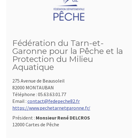
Fédération du Tarn-et-
Garonne pour la Pêche et la
Protection du Milieu
Aquatique
275 Avenue de Beausoleil
82000 MONTAUBAN
Téléphone :
05.63.63.01.77
Email :
contact@fedepeche82.fr
https://www.pechetarnetgaronne.fr/
Président :
Monsieur René DELCROS
12000 Cartes de Pêche