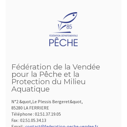
Fédération de la Vendée
pour la Pêche et la
Protection du Milieu
Aquatique
N°2 &quot,Le Plessis Bergeret&quot,
85280 LA FERRIERE
Téléphone :
02.51.37.19.05
Fax :
02.51.05.34.13
Email :
contact@federation-peche-vendee.fr