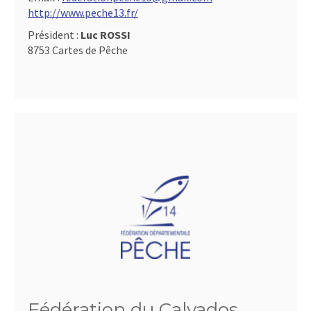
http://www.peche13.fr/
Président :
Luc ROSSI
8753 Cartes de Pêche
Fédération du Calvados