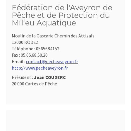
Fédération de l'Aveyron de
Pêche et de Protection du
Milieu Aquatique
Moulin de la Gascarie Chemin des Attizals
12000 RODEZ
Téléphone :
0565684152
Fax :
05.65.68.50.20
Email :
contact@pecheaveyron.fr
http://www.pecheaveyron.fr
Président :
Jean COUDERC
20 000 Cartes de Pêche