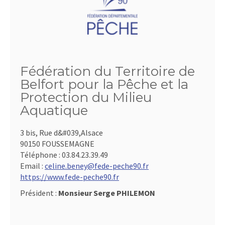
Fédération du Territoire de
Belfort pour la Pêche et la
Protection du Milieu
Aquatique
3 bis, Rue d&#039,Alsace
90150 FOUSSEMAGNE
Téléphone :
03.84.23.39.49
Email :
celine.beney@fede-peche90.fr
https://www.fede-peche90.fr
Président :
Monsieur Serge PHILEMON