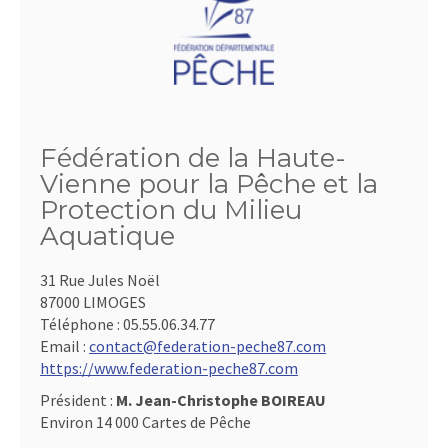
Fédération de la Haute-
Vienne pour la Pêche et la
Protection du Milieu
Aquatique
31 Rue Jules Noël
87000 LIMOGES
Téléphone :
05.55.06.34.77
Email :
contact@federation-peche87.com
https://www.federation-peche87.com
Président :
M. Jean-Christophe BOIREAU
Environ 14 000 Cartes de Pêche