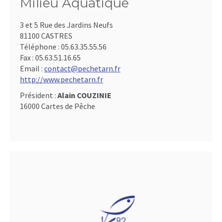
Milieu Aquatique
3 et 5 Rue des Jardins Neufs
81100 CASTRES
Téléphone :
05.63.35.55.56
Fax :
05.63.51.16.65
Email :
contact@pechetarn.fr
http://www.pechetarn.fr
Président :
Alain COUZINIE
16000 Cartes de Pêche