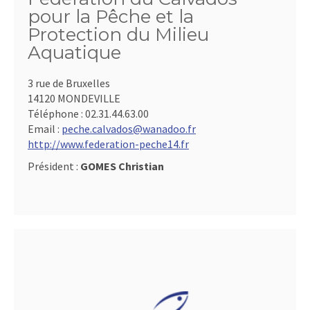
pour la Pêche et la
Protection du Milieu
Aquatique
3 rue de Bruxelles
14120 MONDEVILLE
Téléphone :
02.31.44.63.00
Email :
peche.calvados@wanadoo.fr
http://www.federation-peche14.fr
Président :
GOMES Christian