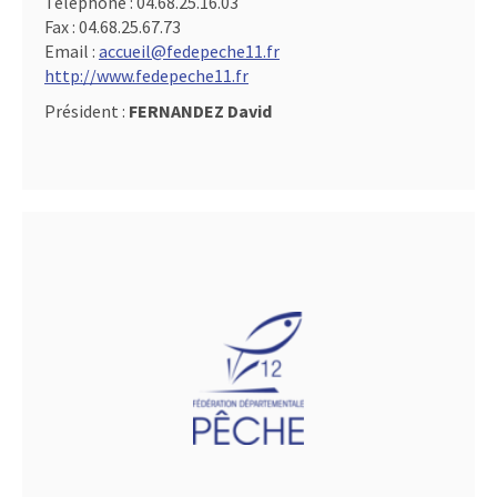
Téléphone :
04.68.25.16.03
Fax :
04.68.25.67.73
Email :
accueil@fedepeche11.fr
http://www.fedepeche11.fr
Président :
FERNANDEZ David