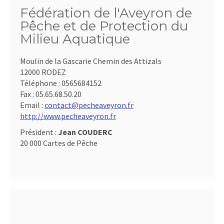
Fédération de l'Aveyron de
Pêche et de Protection du
Milieu Aquatique
Moulin de la Gascarie Chemin des Attizals
12000 RODEZ
Téléphone :
0565684152
Fax :
05.65.68.50.20
Email :
contact@pecheaveyron.fr
http://www.pecheaveyron.fr
Président :
Jean COUDERC
20 000 Cartes de Pêche