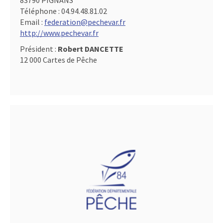
83790 PIGNANS
Téléphone :
04.94.48.81.02
Email :
federation@pechevar.fr
http://www.pechevar.fr
Président :
Robert DANCETTE
12 000 Cartes de Pêche