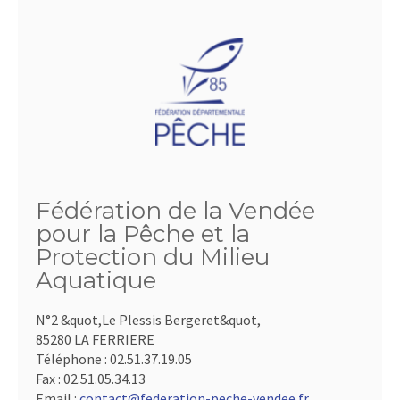
Fédération de la Vendée
pour la Pêche et la
Protection du Milieu
Aquatique
N°2 &quot,Le Plessis Bergeret&quot,
85280 LA FERRIERE
Téléphone :
02.51.37.19.05
Fax :
02.51.05.34.13
Email :
contact@federation-peche-vendee.fr