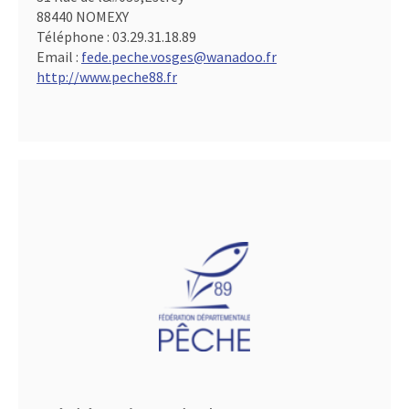
88440 NOMEXY
Téléphone :
03.29.31.18.89
Email :
fede.peche.vosges@wanadoo.fr
http://www.peche88.fr