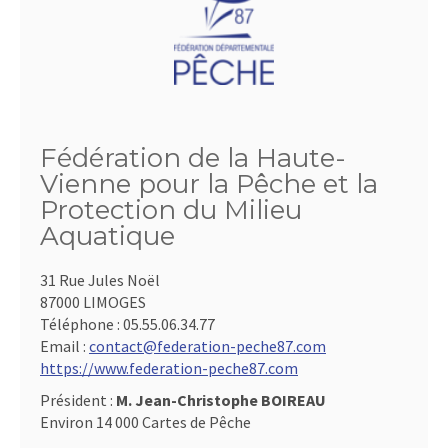
Fédération de la Haute-
Vienne pour la Pêche et la
Protection du Milieu
Aquatique
31 Rue Jules Noël
87000 LIMOGES
Téléphone :
05.55.06.34.77
Email :
contact@federation-peche87.com
https://www.federation-peche87.com
Président :
M. Jean-Christophe BOIREAU
Environ 14 000 Cartes de Pêche