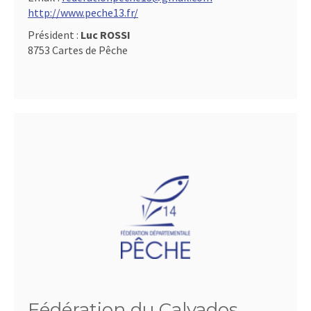
http://www.peche13.fr/
Président :
Luc ROSSI
8753 Cartes de Pêche
Fédération du Calvados