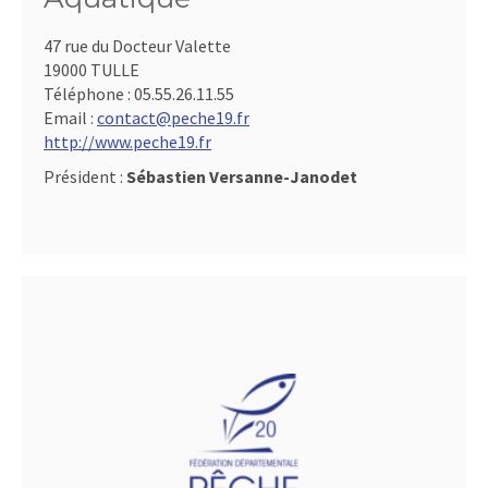
47 rue du Docteur Valette
19000 TULLE
Téléphone :
05.55.26.11.55
Email :
contact@peche19.fr
http://www.peche19.fr
Président :
Sébastien Versanne-Janodet