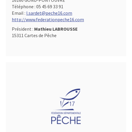
16160 GOND-PONTOUVRE
Téléphone :
05 45 69 33 91
Email :
l.sardet@peche16.com
http://www.federationpeche16.com
Président :
Mathieu LABROUSSE
15311 Cartes de Pêche