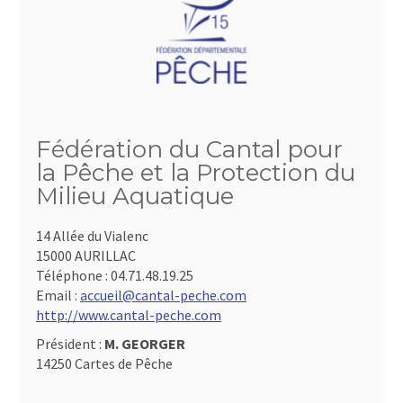
Fédération du Cantal pour
la Pêche et la Protection du
Milieu Aquatique
14 Allée du Vialenc
15000 AURILLAC
Téléphone :
04.71.48.19.25
Email :
accueil@cantal-peche.com
http://www.cantal-peche.com
Président :
M. GEORGER
14250 Cartes de Pêche