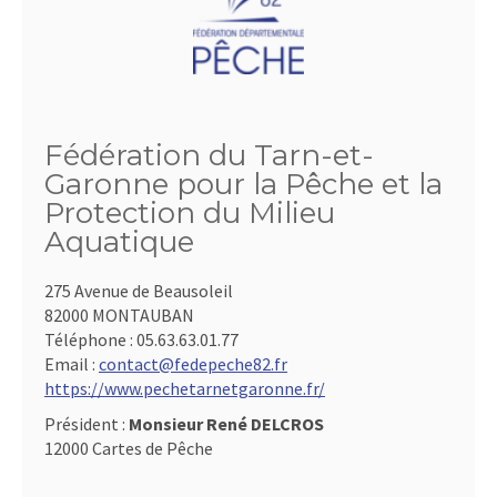
Fédération du Tarn-et-
Garonne pour la Pêche et la
Protection du Milieu
Aquatique
275 Avenue de Beausoleil
82000 MONTAUBAN
Téléphone :
05.63.63.01.77
Email :
contact@fedepeche82.fr
https://www.pechetarnetgaronne.fr/
Président :
Monsieur René DELCROS
12000 Cartes de Pêche