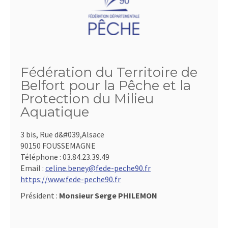
Fédération du Territoire de
Belfort pour la Pêche et la
Protection du Milieu
Aquatique
3 bis, Rue d&#039,Alsace
90150 FOUSSEMAGNE
Téléphone :
03.84.23.39.49
Email :
celine.beney@fede-peche90.fr
https://www.fede-peche90.fr
Président :
Monsieur Serge PHILEMON