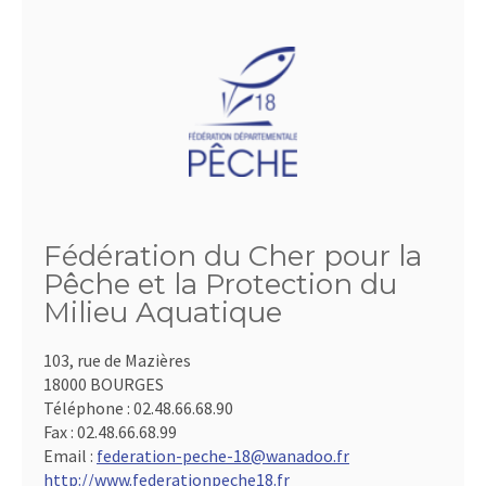
Fédération du Cher pour la
Pêche et la Protection du
Milieu Aquatique
103, rue de Mazières
18000 BOURGES
Téléphone :
02.48.66.68.90
Fax :
02.48.66.68.99
Email :
federation-peche-18@wanadoo.fr
http://www.federationpeche18.fr