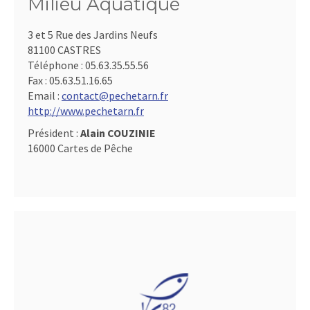
Milieu Aquatique
3 et 5 Rue des Jardins Neufs
81100 CASTRES
Téléphone :
05.63.35.55.56
Fax :
05.63.51.16.65
Email :
contact@pechetarn.fr
http://www.pechetarn.fr
Président :
Alain COUZINIE
16000 Cartes de Pêche