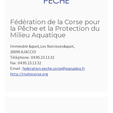
Fédération de la Corse pour
la Pêche et la Protection du
Milieu Aquatique
Immeuble &quot,Les Narcisses&quot,
20090 AJACCIO
Téléphone :
04.95.23.13.32
Fax :
04.95.23.13.32
Email :
federation.peche.corse@wanadoo.fr
http://truitecorse.org