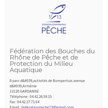
Fédération des Bouches du
Rhône de Pêche et de
Protection du Milieu
Aquatique
8 parc d&#039,activités de Bompertuis avenue
d&#039,Arménie
13120 GARDANNE
Téléphone :
04.42.26.59.15
Fax :
04.42.27.71.64
Email :
federationpeche13@gmail.com