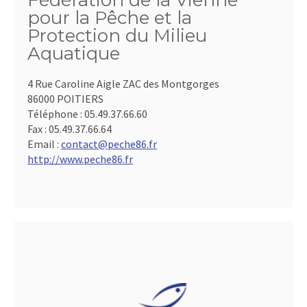
Fédération de la Vienne
pour la Pêche et la
Protection du Milieu
Aquatique
4 Rue Caroline Aigle ZAC des Montgorges
86000 POITIERS
Téléphone :
05.49.37.66.60
Fax :
05.49.37.66.64
Email :
contact@peche86.fr
http://www.peche86.fr