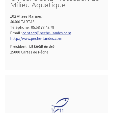
Milieu Aquatique
102 Allées Marines
40400 TARTAS
Téléphone :
05.58.73.43.79
Email :
contact@peche-landes.com
http://www.peche-landes.com
Président :
LESAGE André
25000 Cartes de Pêche