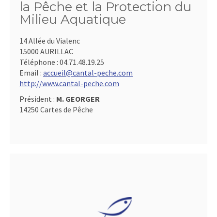
la Pêche et la Protection du
Milieu Aquatique
14 Allée du Vialenc
15000 AURILLAC
Téléphone :
04.71.48.19.25
Email :
accueil@cantal-peche.com
http://www.cantal-peche.com
Président :
M. GEORGER
14250 Cartes de Pêche