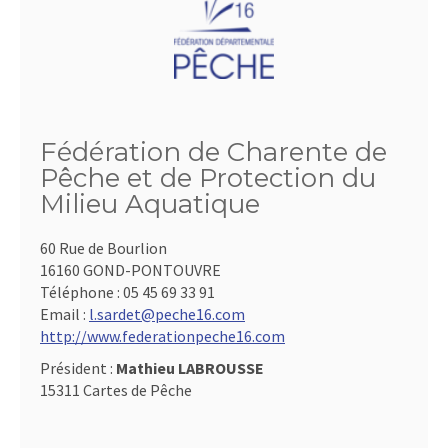
Fédération de Charente de
Pêche et de Protection du
Milieu Aquatique
60 Rue de Bourlion
16160 GOND-PONTOUVRE
Téléphone :
05 45 69 33 91
Email :
l.sardet@peche16.com
http://www.federationpeche16.com
Président :
Mathieu LABROUSSE
15311 Cartes de Pêche