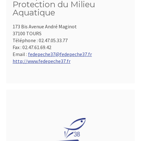
Protection du Milieu
Aquatique
173 Bis Avenue André Maginot
37100 TOURS
Téléphone :
02.47.05.33.77
Fax :
02.47.61.69.42
Email :
fedepeche37@fedepeche37.fr
http://www.fedepeche37.fr