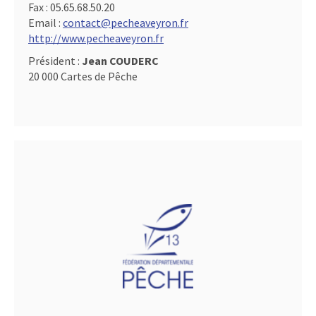
Fax :
05.65.68.50.20
Email :
contact@pecheaveyron.fr
http://www.pecheaveyron.fr
Président :
Jean COUDERC
20 000 Cartes de Pêche