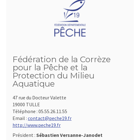
Fédération de la Corrèze
pour la Pêche et la
Protection du Milieu
Aquatique
47 rue du Docteur Valette
19000 TULLE
Téléphone :
05.55.26.11.55
Email :
contact@peche19.fr
http://www.peche19.fr
Président :
Sébastien Versanne-Janodet