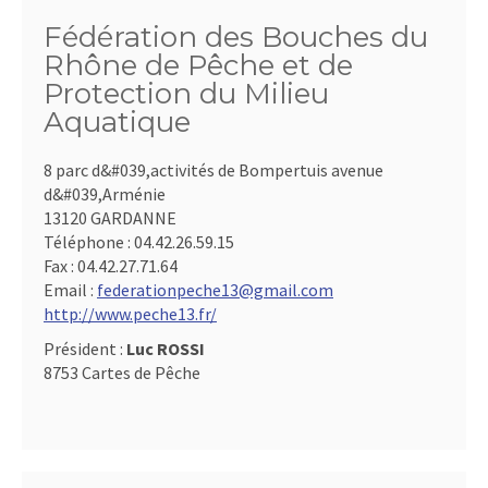
Fédération des Bouches du
Rhône de Pêche et de
Protection du Milieu
Aquatique
8 parc d&#039,activités de Bompertuis avenue
d&#039,Arménie
13120 GARDANNE
Téléphone :
04.42.26.59.15
Fax :
04.42.27.71.64
Email :
federationpeche13@gmail.com
http://www.peche13.fr/
Président :
Luc ROSSI
8753 Cartes de Pêche