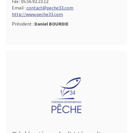
Fax :
05.56.92.23.12
Email :
contact@peche33.com
http://www.peche33.com
Président :
Daniel BOURDIE