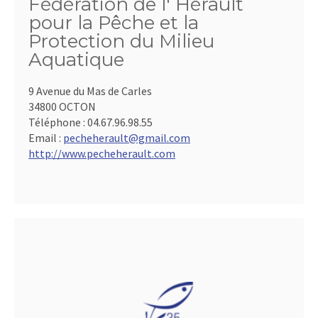
Fédération de l' Hérault
pour la Pêche et la
Protection du Milieu
Aquatique
9 Avenue du Mas de Carles
34800 OCTON
Téléphone :
04.67.96.98.55
Email :
pecheherault@gmail.com
http://www.pecheherault.com