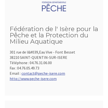
Fédération de l' Isère pour la
Pêche et la Protection du
Milieu Aquatique
301 rue de l&#039,Eau Vive - Font Besset
38210 SAINT-QUENTIN-SUR-ISERE
Téléphone :
04.76.31.06.00
Fax :
04.76.05.49.73
Email :
contact@peche-isere.com
http://www.peche-isere.com