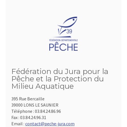
Fédération du Jura pour la
Pêche et la Protection du
Milieu Aquatique
395 Rue Bercaille
39000 LONS LE SAUNIER
Téléphone :
03.84.24.86.96
Fax :
03.84.24.96.31
Email :
contact@peche-jura.com