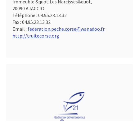
Immeuble &quot,Les Narcisses&quot,
20090 AJACCIO
Téléphone :
04.95.23.13.32
Fax :
04.95.23.13.32
Email :
federation.peche.corse@wanadoo.fr
http://truitecorse.org