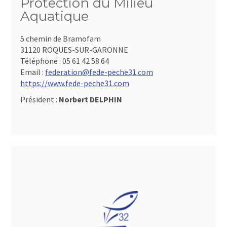
Protection du Milieu
Aquatique
5 chemin de Bramofam
31120 ROQUES-SUR-GARONNE
Téléphone :
05 61 42 58 64
Email :
federation@fede-peche31.com
https://www.fede-peche31.com
Président :
Norbert DELPHIN