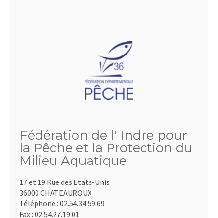
Fédération de l' Indre pour
la Pêche et la Protection du
Milieu Aquatique
17 et 19 Rue des Etats-Unis
36000 CHATEAUROUX
Téléphone :
02.54.34.59.69
Fax :
02.54.27.19.01