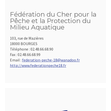
Fédération du Cher pour la
Pêche et la Protection du
Milieu Aquatique
103, rue de Mazières
18000 BOURGES
Téléphone :
02.48.66.68.90
Fax :
02.48.66.68.99
Email :
federation-peche-18@wanadoo.fr
http://www.federationpeche18.fr