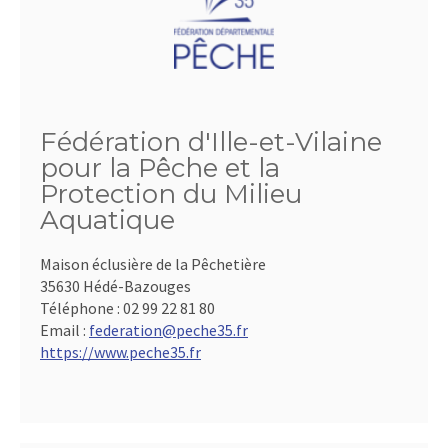
Fédération d'Ille-et-Vilaine
pour la Pêche et la
Protection du Milieu
Aquatique
Maison éclusière de la Pêchetière
35630 Hédé-Bazouges
Téléphone :
02 99 22 81 80
Email :
federation@peche35.fr
https://www.peche35.fr