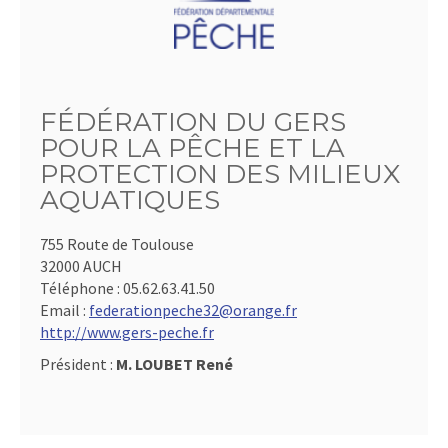
FÉDÉRATION DU GERS
POUR LA PÊCHE ET LA
PROTECTION DES MILIEUX
AQUATIQUES
755 Route de Toulouse
32000 AUCH
Téléphone :
05.62.63.41.50
Email :
federationpeche32@orange.fr
http://www.gers-peche.fr
Président :
M. LOUBET René